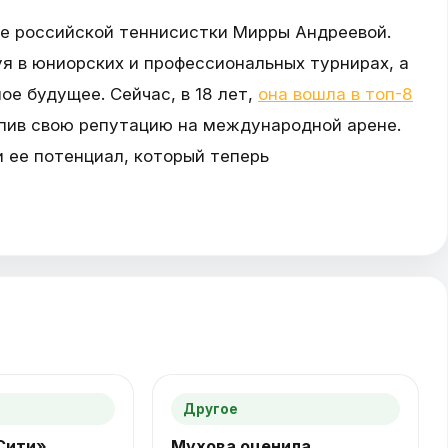
е российской теннисистки Мирры Андреевой.
уя в юниорских и профессиональных турнирах, а
ое будущее. Сейчас, в 18 лет,
она вошла в топ-8
епив свою репутацию на международной арене.
 ее потенциал, который теперь
Другое
Сити»
Мухова оценила