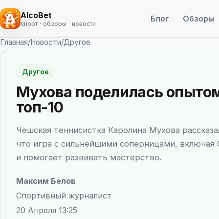
AlcoBet
Блог
Обзоры
спорт · обзоры · новости
Главная
/
Новости
/
Другое
Другое
Мухова поделилась опытом
топ-10
Чешская теннисистка Каролина Мухова рассказа
что игра с сильнейшими соперницами, включая 
и помогает развивать мастерство.
Максим Белов
Спортивный журналист
20 Апреля 13:25