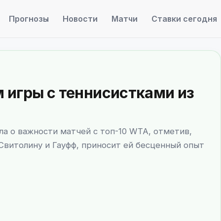
Прогнозы
Новости
Матчи
Ставки сегодня
 игры с теннисистками из
ла о важности матчей с топ-10 WTA, отметив,
Свитолину и Гауфф, приносит ей бесценный опыт