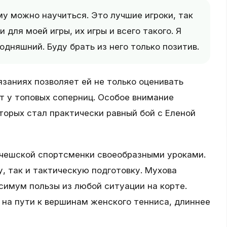
му можно научиться. Это лучшие игроки, так
 для моей игры, их игры и всего такого. Я
годняшний. Буду брать из него только позитив.
язаниях позволяет ей не только оценивать
т у топовых соперниц. Особое внимание
торых стал практически равный бой с Еленой
 чешской спортсменки своеобразными уроками.
, так и тактическую подготовку. Мухова
ксимум пользы из любой ситуации на корте.
на пути к вершинам женского тенниса, длиннее