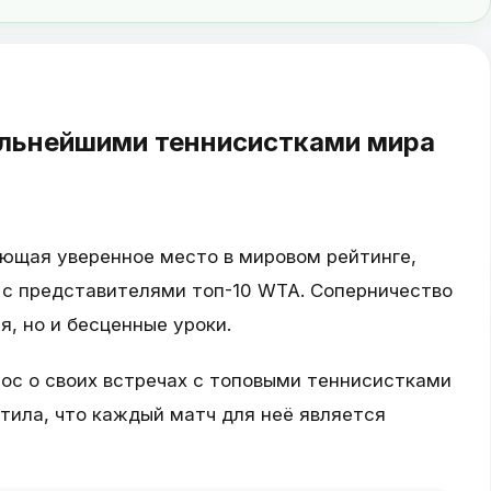
ильнейшими теннисистками мира
ющая уверенное место в мировом рейтинге,
 с представителями топ-10 WTA. Соперничество
, но и бесценные уроки.
рос о своих встречах с топовыми теннисистками
тила, что каждый матч для неё является