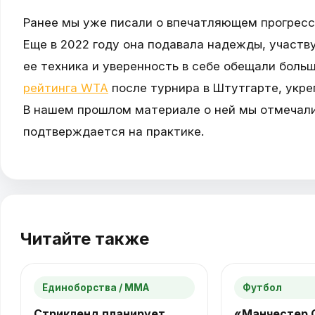
Ранее мы уже писали о впечатляющем прогресс
Еще в 2022 году она подавала надежды, участв
ее техника и уверенность в себе обещали больш
рейтинга WTA
после турнира в Штутгарте, укр
В нашем прошлом материале о ней мы отмечали
подтверждается на практике.
Читайте также
Единоборства / ММА
Футбол
Стрикленд планирует
«Манчестер 