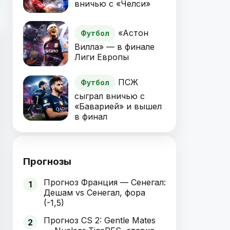
вничью с «Челси»
«Астон
Футбол
Вилла» — в финале
Лиги Европы
ПСЖ
Футбол
сыграл вничью с
«Баварией» и вышел
в финал
Прогнозы
Прогноз Франция — Сенегал:
1
Дешам vs Сенегал, фора
(-1,5)
Прогноз CS 2: Gentle Mates
2