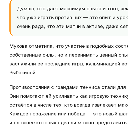
Думаю, это даёт максимум опыта и того, че
что уже играть против них — это опыт и уроки
очень рада, что эти матчи в активе, даже се
Мухова отметила, что участие в подобных сост
собственные силы, но и перенимать ценный опы
заслужили её последние игры, кульминацией ко
Рыбакиной.
Противостояния с грандами тенниса стали для
Они помогают ей усиливать как игровую технику
остаётся в числе тех, кто всегда извлекает ма
Каждое поражение или победа — это новый шаг 
и сложнее которых едва ли можно представить.