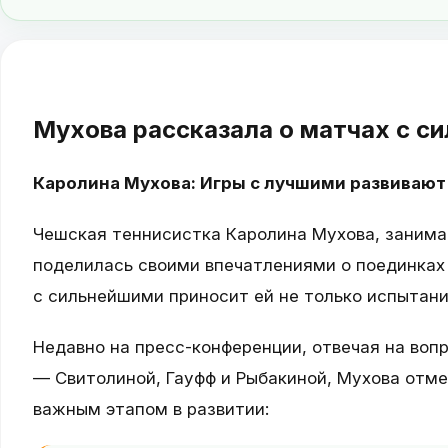
Мухова рассказала о матчах с с
Каролина Мухова: Игры с лучшими развивают
Чешская теннисистка Каролина Мухова, занима
поделилась своими впечатлениями о поединках
с сильнейшими приносит ей не только испытания
Недавно на пресс-конференции, отвечая на воп
— Свитолиной, Гауфф и Рыбакиной, Мухова отме
важным этапом в развитии: