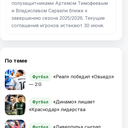
полузащитниками Артемом Тимофеевым
и Владиславом Сарвели ближе к
завершению сезона 2025/2026. Текущие
соглашения игроков истекают 30 июня.
По теме
«Реал» победил «Овьедо»
Футбол
— 2:0
«Динамо» лишает
Футбол
«Краснодар» лидерства
«Ливерпуль» сыграл
Футбол