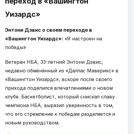
переход в «Вашингтон
Уизардс»
Энтони Дэвис о своем переходе в
«Вашингтон Уизардс»:
«Я настроен на
победы»
Ветеран НБА, 33-летний Энтони Дэвис,
недавно обменянный из «Даллас Маверикс» в
«Вашингтон Уизардс», вскоре после своего
прихода поделился впечатлениями о новом
клубе. Баскетболист, который снискал славу
чемпиона НБА, выразил уверенность в том,
что его стремление к победам разделяется и
новым руководством.