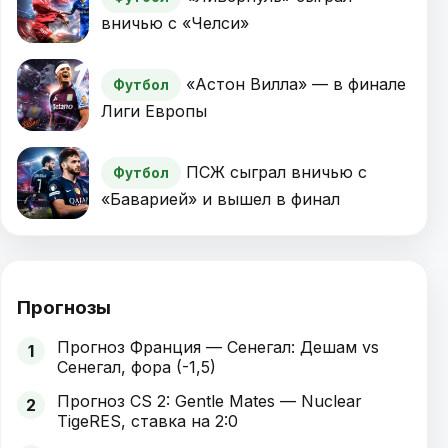
вничью с «Челси»
«Астон Вилла» — в финале
Футбол
Лиги Европы
ПСЖ сыграл вничью с
Футбол
«Баварией» и вышел в финал
Прогнозы
Прогноз Франция — Сенегал: Дешам vs
1
Сенегал, фора (-1,5)
Прогноз CS 2: Gentle Mates — Nuclear
2
TigeRES, ставка на 2:0