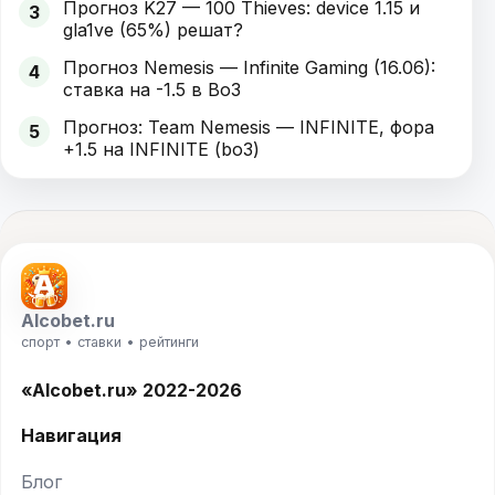
Прогноз K27 — 100 Thieves: device 1.15 и
3
gla1ve (65%) решат?
Прогноз Nemesis — Infinite Gaming (16.06):
4
ставка на -1.5 в Bo3
Прогноз: Team Nemesis — INFINITE, фора
5
+1.5 на INFINITE (bo3)
Alcobet.ru
спорт • ставки • рейтинги
«Alcobet.ru» 2022-2026
Навигация
Блог