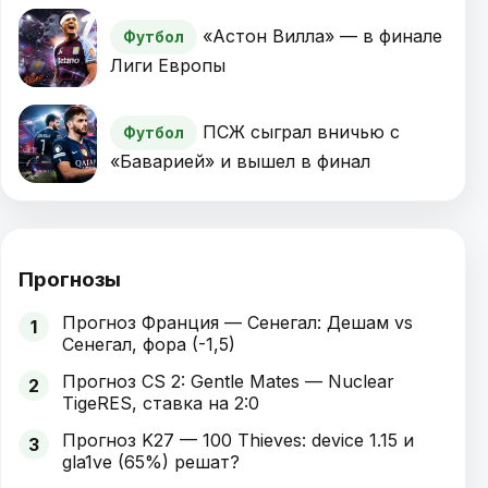
«Астон Вилла» — в финале
Футбол
Лиги Европы
ПСЖ сыграл вничью с
Футбол
«Баварией» и вышел в финал
Прогнозы
Прогноз Франция — Сенегал: Дешам vs
1
Сенегал, фора (-1,5)
Прогноз CS 2: Gentle Mates — Nuclear
2
TigeRES, ставка на 2:0
Прогноз K27 — 100 Thieves: device 1.15 и
3
gla1ve (65%) решат?