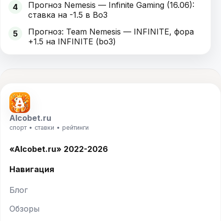
Прогноз Nemesis — Infinite Gaming (16.06):
4
ставка на -1.5 в Bo3
Прогноз: Team Nemesis — INFINITE, фора
5
+1.5 на INFINITE (bo3)
Alcobet.ru
спорт • ставки • рейтинги
«Alcobet.ru» 2022-2026
Навигация
Блог
Обзоры