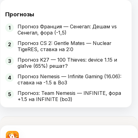
Прогнозы
Прогноз Франция — Сенегал: Дешам vs
1
Сенегал, фора (-1,5)
Прогноз CS 2: Gentle Mates — Nuclear
2
TigeRES, ставка на 2:0
Прогноз K27 — 100 Thieves: device 1.15 и
3
gla1ve (65%) решат?
Прогноз Nemesis — Infinite Gaming (16.06):
4
ставка на -1.5 в Bo3
Прогноз: Team Nemesis — INFINITE, фора
5
+1.5 на INFINITE (bo3)