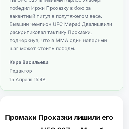
победил Иржи Прохазку в бою за
вакантный титул в полутяжелом весе.
Бывший чемпион UFC Мераб Двалишвили
раскритиковал тактику Прохазки,
подчеркнув, что в MMA один неверный
шаг может стоить победы.
Кира Васильева
Редактор
15 Апреля 15:48
Промахи Прохазки лишили его