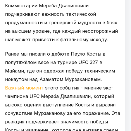
Комментарии Мераба Двалишвили
подчеркивают важность тактической
продуманности и тренерской мудрости в боях
на высшем уровне, где каждый неосторожный
шаг может привести к фатальному исходу.
Ранее мы писали о дебюте Пауло Косты в
полутяжёлом весе на турнире UFC 327 в
Майами, где он одержал победу техническим
нокаутом над Азаматом Мурзакановым.
Важный момент
этого события - мнение экс-
чемпиона UFC Мераба Двалишвили, который
высоко оценил выступление Косты и выразил
сочувствие Мурзаканову за его поражение. Эта
реакция подчеркивает значимость победы
Косты и уважение, которое она вызвала среди