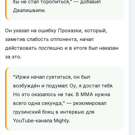
бы не стал торопиться," — добавил
Двалишвили.
Он указал на ошибку Прохазки, который,
заметив слабость оппонента, начал
действовать поспешно и в итоге был наказан
за это.
"Иржи начал суетиться, он был
возбуждён и подумал: Оу, я достал тебя.
Но это оказалось не так. В MMA нужна
всего одна секунда," — резюмировал
грузинский боец в интервью для
YouTube-канала Mighty.