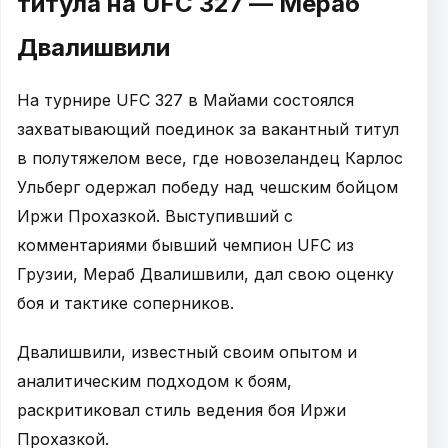
титула на UFC 327 — Мераб
Двалишвили
На турнире UFC 327 в Майами состоялся
захватывающий поединок за вакантный титул
в полутяжелом весе, где новозеландец Карлос
Ульберг одержал победу над чешским бойцом
Иржи Прохазкой. Выступивший с
комментариями бывший чемпион UFC из
Грузии, Мераб Двалишвили, дал свою оценку
боя и тактике соперников.
Двалишвили, известный своим опытом и
аналитическим подходом к боям,
раскритиковал стиль ведения боя Иржи
Прохазкой.