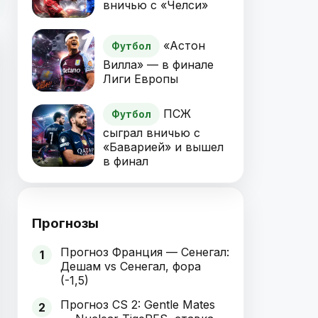
вничью с «Челси»
«Астон
Футбол
Вилла» — в финале
Лиги Европы
ПСЖ
Футбол
сыграл вничью с
«Баварией» и вышел
в финал
Прогнозы
Прогноз Франция — Сенегал:
1
Дешам vs Сенегал, фора
(-1,5)
Прогноз CS 2: Gentle Mates
2