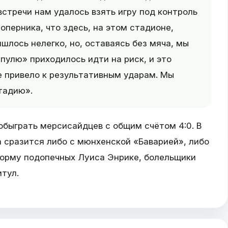
встречи нам удалось взять игру под контроль
оперника, что здесь, на этом стадионе,
шлось нелегко, но, оставаясь без мяча, мы
пулю» приходилось идти на риск, и это
е привело к результативным ударам. Мы
тадию».
обыграть мерсисайдцев с общим счётом 4:0. В
 сразится либо с мюнхенской «Баварией», либо
орму подопечных Луиса Энрике, болельщики
тул.