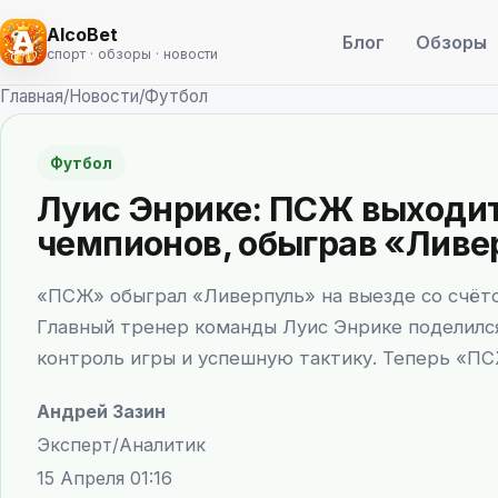
AlcoBet
Блог
Обзоры
спорт · обзоры · новости
Главная
/
Новости
/
Футбол
Футбол
Луис Энрике: ПСЖ выходит
чемпионов, обыграв «Ливе
«ПСЖ» обыграл «Ливерпуль» на выезде со счёто
Главный тренер команды Луис Энрике поделилс
контроль игры и успешную тактику. Теперь «ПС
Андрей Зазин
Эксперт/Аналитик
15 Апреля 01:16