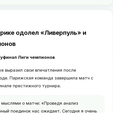
рике одолел «Ливерпуль» и
ионов
луфинал Лиги чемпионов
е выразил свои впечатления после
зде. Парижская команда завершила матч с
финале престижного турнира.
 мыслями о матче: «Проведя анализ
нный поединок нас ожидает. Сегодня я очень