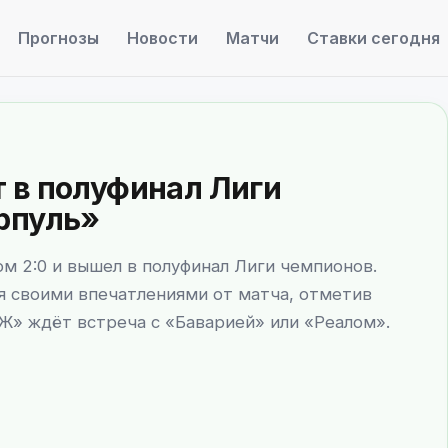
Прогнозы
Новости
Матчи
Ставки сегодня
 в полуфинал Лиги
рпуль»
м 2:0 и вышел в полуфинал Лиги чемпионов.
я своими впечатлениями от матча, отметив
Ж» ждёт встреча с «Баварией» или «Реалом».