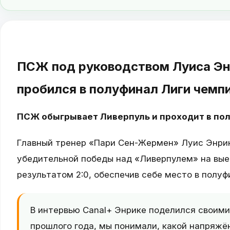
ПСЖ под руководством Луиса Эн
пробился в полуфинал Лиги чемп
ПСЖ обыгрывает Ливерпуль и проходит в по
Главный тренер «Пари Сен-Жермен» Луис Энрик
убедительной победы над «Ливерпулем» на вые
результатом 2:0, обеспечив себе место в полу
В интервью Canal+ Энрике поделился своими
прошлого года, мы понимали, какой напряжё