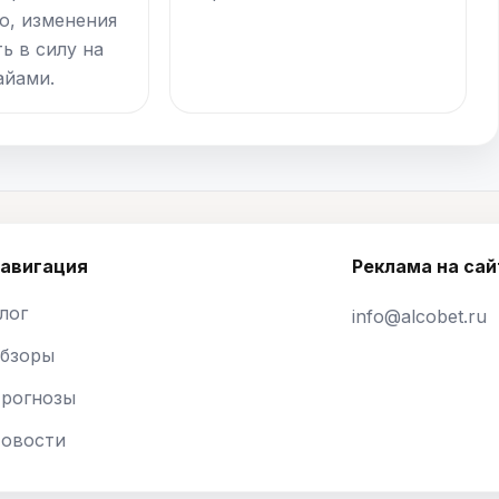
о, изменения
ь в силу на
айами.
авигация
Реклама на сай
лог
info@alcobet.ru
бзоры
рогнозы
овости