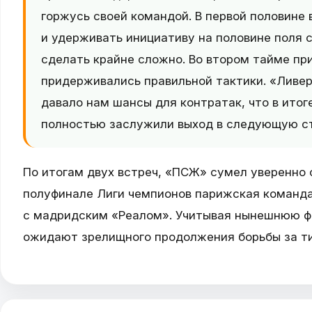
горжусь своей командой. В первой половине 
и удерживать инициативу на половине поля с
сделать крайне сложно. Во втором тайме при
придерживались правильной тактики. «Ливер
давало нам шансы для контратак, что в итог
полностью заслужили выход в следующую с
По итогам двух встреч, «ПСЖ» сумел уверенно 
полуфинале Лиги чемпионов парижская команда
с мадридским «Реалом». Учитывая нынешнюю ф
ожидают зрелищного продолжения борьбы за ти