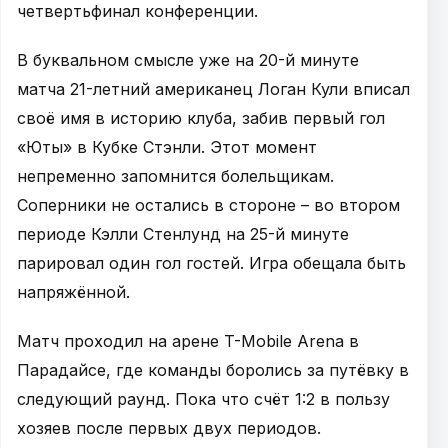
четвертьфинал конференции.
В буквальном смысле уже на 20-й минуте
матча 21-летний американец Логан Кули вписал
своё имя в историю клуба, забив первый гол
«Юты» в Кубке Стэнли. Этот момент
непременно запомнится болельщикам.
Соперники не остались в стороне – во втором
периоде Кэлли Стенлунд на 25-й минуте
парировал один гол гостей. Игра обещала быть
напряжённой.
Матч проходил на арене T-Mobile Arena в
Парадайсе, где команды боролись за путёвку в
следующий раунд. Пока что счёт 1:2 в пользу
хозяев после первых двух периодов.