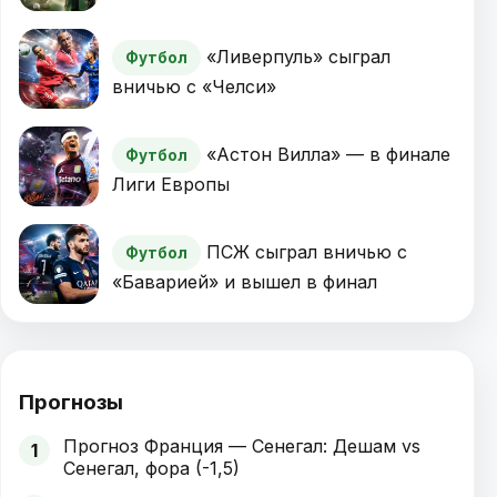
«Ливерпуль» сыграл
Футбол
вничью с «Челси»
«Астон Вилла» — в финале
Футбол
Лиги Европы
ПСЖ сыграл вничью с
Футбол
«Баварией» и вышел в финал
Прогнозы
Прогноз Франция — Сенегал: Дешам vs
1
Сенегал, фора (-1,5)