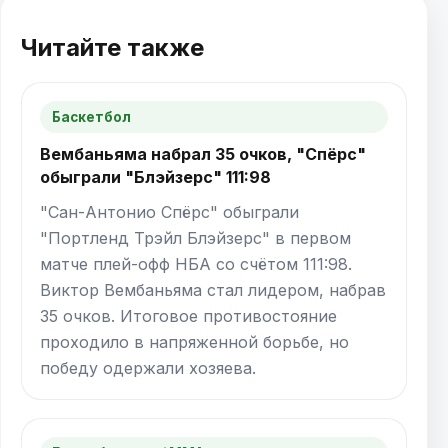
Читайте также
Баскетбол
Вембаньяма набрал 35 очков, "Спёрс"
обыграли "Блэйзерс" 111:98
"Сан-Антонио Спёрс" обыграли
"Портленд Трэйл Блэйзерс" в первом
матче плей-офф НБА со счётом 111:98.
Виктор Вембаньяма стал лидером, набрав
35 очков. Итоговое противостояние
проходило в напряженной борьбе, но
победу одержали хозяева.