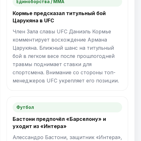
Единоборства / ММА
Кормье предсказал титульный бой
Царукяна в UFC
Член Зала славы UFC Даниэль Кормье
комментирует восхождение Армана
Царукяна. Ближный шанс на титульный
бой в легком весе после прошлогодней
травмы поднимает ставки для
спортсмена. Внимание со стороны топ-
менеджеров UFC укрепляет его позиции.
Футбол
Бастони предпочёл «Барселону» и
уходит из «Интера»
Алессандро Бастони, защитник «Интера»,