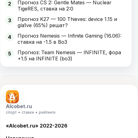
Прогноз CS 2: Gentle Mates — Nuclear
2
TigeRES, ставка на 2:0
Прогноз K27 — 100 Thieves: device 1.15 и
3
gla1ve (65%) решат?
Прогноз Nemesis — Infinite Gaming (16.06):
4
ставка на -1.5 в Bo3
Прогноз: Team Nemesis — INFINITE, фора
5
+1.5 на INFINITE (bo3)
Alcobet.ru
спорт • ставки • рейтинги
«Alcobet.ru» 2022-2026