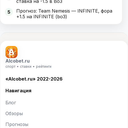
ставка на -1.5 в Bo3
Прогноз: Team Nemesis — INFINITE, фора
5
+1.5 на INFINITE (bo3)
Alcobet.ru
спорт • ставки • рейтинги
«Alcobet.ru» 2022-2026
Навигация
Блог
Обзоры
Прогнозы