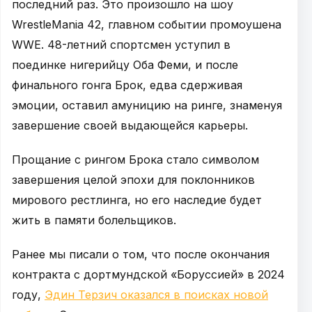
последний раз. Это произошло на шоу
WrestleMania 42, главном событии промоушена
WWE. 48-летний спортсмен уступил в
поединке нигерийцу Оба Феми, и после
финального гонга Брок, едва сдерживая
эмоции, оставил амуницию на ринге, знаменуя
завершение своей выдающейся карьеры.
Прощание с рингом Брока стало символом
завершения целой эпохи для поклонников
мирового рестлинга, но его наследие будет
жить в памяти болельщиков.
Ранее мы писали о том, что после окончания
контракта с дортмундской «Боруссией» в 2024
году,
Эдин Терзич оказался в поисках новой