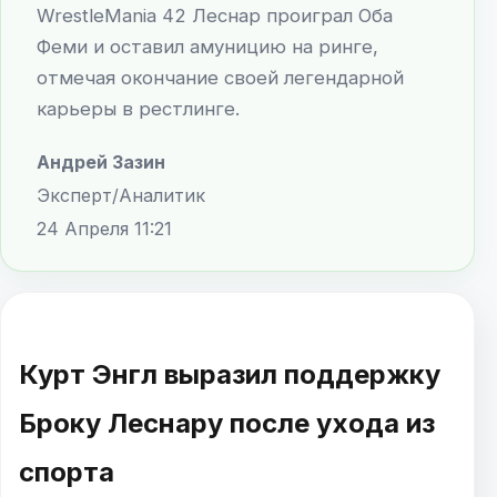
WrestleMania 42 Леснар проиграл Оба
Феми и оставил амуницию на ринге,
отмечая окончание своей легендарной
карьеры в рестлинге.
Андрей Зазин
Эксперт/Аналитик
24 Апреля 11:21
Курт Энгл выразил поддержку
Броку Леснару после ухода из
спорта