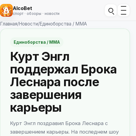
AlcoBet
спорт · обзоры · новости
Главная
/
Новости
/
Единоборства / ММА
Единоборства / ММА
Курт Энгл
поддержал Брока
Леснара после
завершения
карьеры
Курт Энгл поздравил Брока Леснара с
завершением карьеры. На последнем шоу