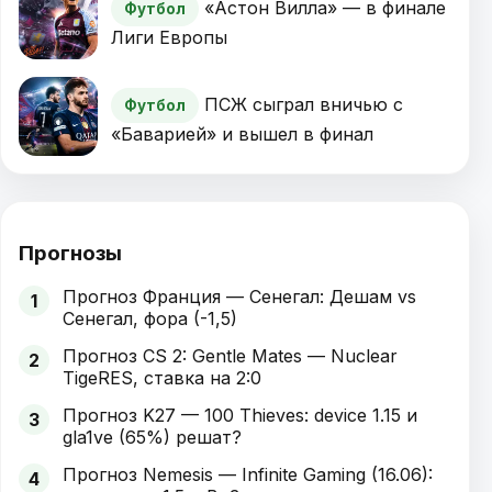
«Астон Вилла» — в финале
Футбол
Лиги Европы
ПСЖ сыграл вничью с
Футбол
«Баварией» и вышел в финал
Прогнозы
Прогноз Франция — Сенегал: Дешам vs
1
Сенегал, фора (-1,5)
Прогноз CS 2: Gentle Mates — Nuclear
2
TigeRES, ставка на 2:0
Прогноз K27 — 100 Thieves: device 1.15 и
3
gla1ve (65%) решат?
Прогноз Nemesis — Infinite Gaming (16.06):
4