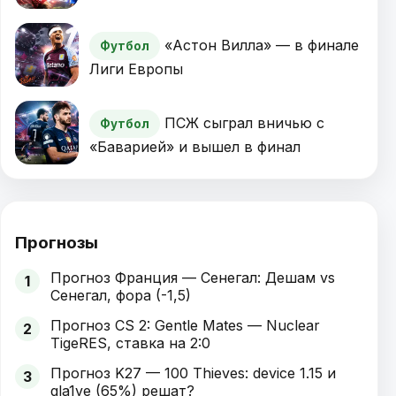
«Астон Вилла» — в финале
Футбол
Лиги Европы
ПСЖ сыграл вничью с
Футбол
«Баварией» и вышел в финал
Прогнозы
Прогноз Франция — Сенегал: Дешам vs
1
Сенегал, фора (-1,5)
Прогноз CS 2: Gentle Mates — Nuclear
2
TigeRES, ставка на 2:0
Прогноз K27 — 100 Thieves: device 1.15 и
3
gla1ve (65%) решат?