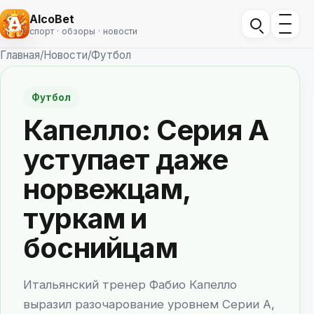
AlcoBet
спорт · обзоры · новости
Главная
/
Новости
/
Футбол
Футбол
Капелло: Серия А
уступает даже
норвежцам,
туркам и
боснийцам
Итальянский тренер Фабио Капелло
выразил разочарование уровнем Серии А,