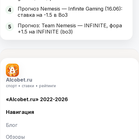
Прогноз Nemesis — Infinite Gaming (16.06):
4
ставка на -1.5 в Bo3
Прогноз: Team Nemesis — INFINITE, фора
5
+1.5 на INFINITE (bo3)
Alcobet.ru
спорт • ставки • рейтинги
«Alcobet.ru» 2022-2026
Навигация
Блог
Обзоры