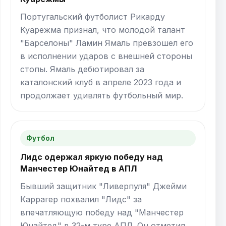
Португальский футболист Рикарду
Куарежма признал, что молодой талант
"Барселоны" Ламин Ямаль превзошел его
в исполнении ударов с внешней стороны
стопы. Ямаль дебютировал за
каталонский клуб в апреле 2023 года и
продолжает удивлять футбольный мир.
Футбол
Лидс одержал яркую победу над
Манчестер Юнайтед в АПЛ
Бывший защитник "Ливерпуля" Джейми
Каррагер похвалил "Лидс" за
впечатляющую победу над "Манчестер
Юнайтед" в 32-м туре АПЛ. Он отметил,