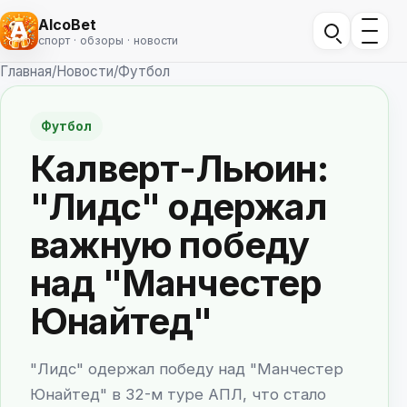
AlcoBet
спорт · обзоры · новости
Главная
/
Новости
/
Футбол
Футбол
Калверт-Льюин:
"Лидс" одержал
важную победу
над "Манчестер
Юнайтед"
"Лидс" одержал победу над "Манчестер
Юнайтед" в 32-м туре АПЛ, что стало