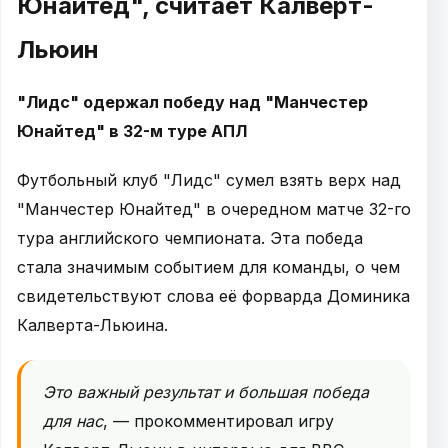
Юнайтед", считает Калверт-
Льюин
"Лидс" одержал победу над "Манчестер
Юнайтед" в 32-м туре АПЛ
Футбольный клуб "Лидс" сумел взять верх над
"Манчестер Юнайтед" в очередном матче 32-го
тура английского чемпионата. Эта победа
стала значимым событием для команды, о чем
свидетельствуют слова её форварда Доминика
Калверта-Льюина.
Это важный результат и большая победа
для нас
, — прокомментировал игру