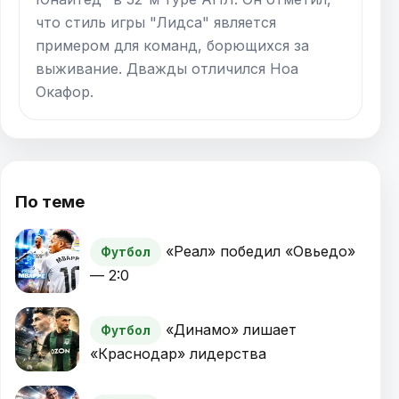
что стиль игры "Лидса" является
примером для команд, борющихся за
выживание. Дважды отличился Ноа
Окафор.
По теме
«Реал» победил «Овьедо»
Футбол
— 2:0
«Динамо» лишает
Футбол
«Краснодар» лидерства