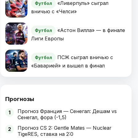
«Ливерпуль» сыграл
Футбол
вничью с «Челси»
«Астон Вилла» — в финале
Футбол
Лиги Европы
ПСЖ сыграл вничью с
Футбол
«Баварией» и вышел в финал
Прогнозы
Прогноз Франция — Сенегал: Дешам vs
1
Сенегал, фора (-1,5)
Прогноз CS 2: Gentle Mates — Nuclear
2
TigeRES, ставка на 2:0