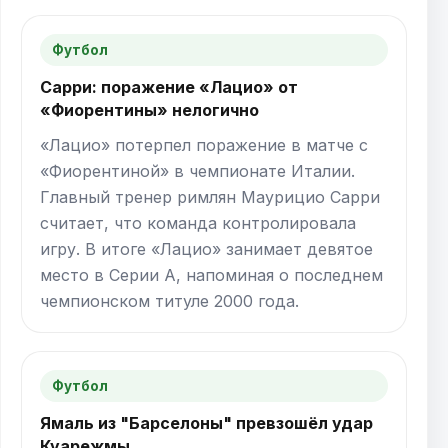
Футбол
Сарри: поражение «Лацио» от
«Фиорентины» нелогично
«Лацио» потерпел поражение в матче с
«Фиорентиной» в чемпионате Италии.
Главный тренер римлян Маурицио Сарри
считает, что команда контролировала
игру. В итоге «Лацио» занимает девятое
место в Серии А, напоминая о последнем
чемпионском титуле 2000 года.
Футбол
Ямаль из "Барселоны" превзошёл удар
Куарежмы