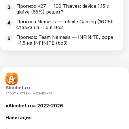
Прогноз K27 — 100 Thieves: device 1.15 и
3
gla1ve (65%) решат?
Прогноз Nemesis — Infinite Gaming (16.06):
4
ставка на -1.5 в Bo3
Прогноз: Team Nemesis — INFINITE, фора
5
+1.5 на INFINITE (bo3)
Alcobet.ru
спорт • ставки • рейтинги
«Alcobet.ru» 2022-2026
Навигация