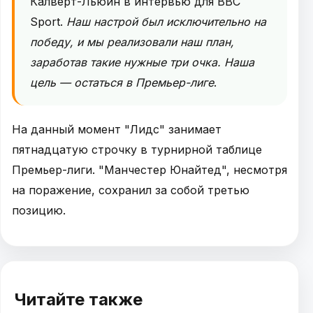
Калверт-Льюин в интервью для BBC
Sport.
Наш настрой был исключительно на
победу, и мы реализовали наш план,
заработав такие нужные три очка. Наша
цель — остаться в Премьер-лиге
.
На данный момент "Лидс" занимает
пятнадцатую строчку в турнирной таблице
Премьер-лиги. "Манчестер Юнайтед", несмотря
на поражение, сохранил за собой третью
позицию.
Читайте также