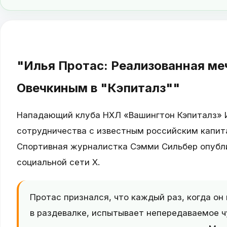
"Илья Протас: Реализованная меч
Овечкиным в "Кэпиталз""
Нападающий клуба НХЛ «Вашингтон Кэпиталз» 
сотрудничества с известным российским капи
Спортивная журналистка Сэмми Сильбер опублик
социальной сети X.
Протас признался, что каждый раз, когда о
в раздевалке, испытывает непередаваемое чу