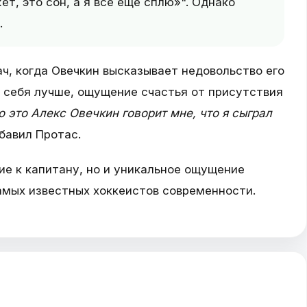
т, это сон, а я всё ещё сплю»". Однако
.
ч, когда Овечкин высказывает недовольство его
 себя лучше, ощущение счастья от присутствия
о это Алекс Овечкин говорит мне, что я сыграл
авил Протас.
е к капитану, но и уникальное ощущение
самых известных хоккеистов современности.