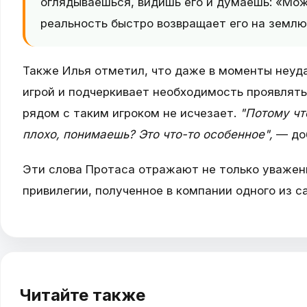
оглядываешься, видишь его и думаешь: «Може
реальность быстро возвращает его на землю
Также Илья отметил, что даже в моменты неуда
игрой и подчеркивает необходимость проявлять
рядом с таким игроком не исчезает.
"Потому чт
плохо, понимаешь? Это что-то особенное",
— доб
Эти слова Протаса отражают не только уважени
привилегии, полученное в компании одного из 
Читайте также