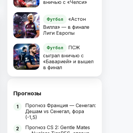
вничью с «Челси»
«Астон
Футбол
Вилла» — в финале
Лиги Европы
ПСЖ
Футбол
сыграл вничью с
«Баварией» и вышел
в финал
Прогнозы
Прогноз Франция — Сенегал:
1
Дешам vs Сенегал, фора
(-1,5)
Прогноз CS 2: Gentle Mates
2