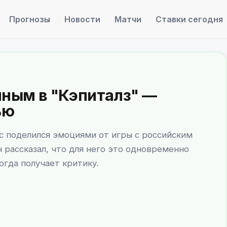
Прогнозы
Новости
Матчи
Ставки сегодня
иным в "Кэпиталз" —
ью
 поделился эмоциями от игры с российским
рассказал, что для него это одновременно
огда получает критику.