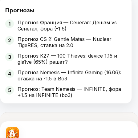
Прогнозы
Прогноз Франция — Сенегал: Дешам vs
1
Сенегал, фора (-1,5)
Прогноз CS 2: Gentle Mates — Nuclear
2
TigeRES, ставка на 2:0
Прогноз K27 — 100 Thieves: device 1.15 и
3
gla1ve (65%) решат?
Прогноз Nemesis — Infinite Gaming (16.06):
4
ставка на -1.5 в Bo3
Прогноз: Team Nemesis — INFINITE, фора
5
+1.5 на INFINITE (bo3)