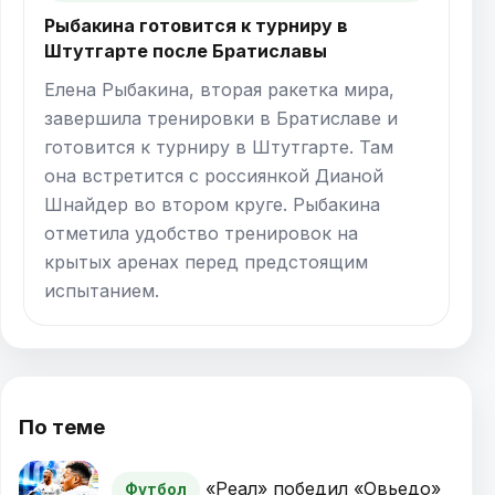
Рыбакина готовится к турниру в
Штутгарте после Братиславы
Елена Рыбакина, вторая ракетка мира,
завершила тренировки в Братиславе и
готовится к турниру в Штутгарте. Там
она встретится с россиянкой Дианой
Шнайдер во втором круге. Рыбакина
отметила удобство тренировок на
крытых аренах перед предстоящим
испытанием.
По теме
«Реал» победил «Овьедо»
Футбол