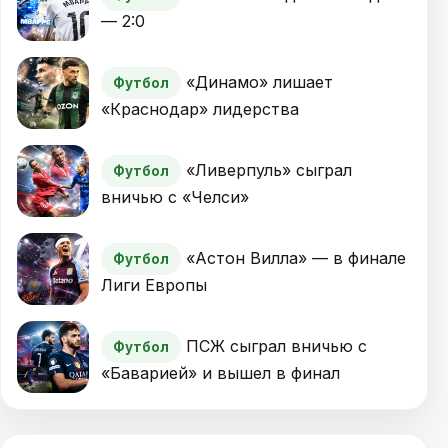
— 2:0
«Динамо» лишает
Футбол
«Краснодар» лидерства
«Ливерпуль» сыграл
Футбол
вничью с «Челси»
«Астон Вилла» — в финале
Футбол
Лиги Европы
ПСЖ сыграл вничью с
Футбол
«Баварией» и вышел в финал