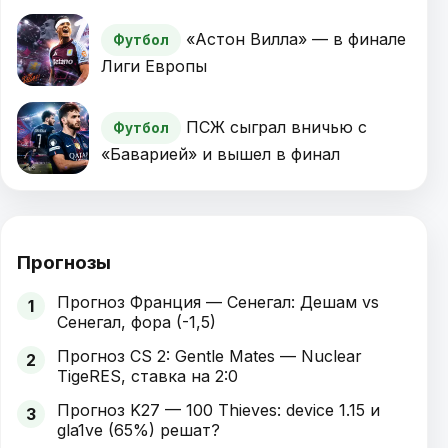
«Астон Вилла» — в финале
Футбол
Лиги Европы
ПСЖ сыграл вничью с
Футбол
«Баварией» и вышел в финал
Прогнозы
Прогноз Франция — Сенегал: Дешам vs
1
Сенегал, фора (-1,5)
Прогноз CS 2: Gentle Mates — Nuclear
2
TigeRES, ставка на 2:0
Прогноз K27 — 100 Thieves: device 1.15 и
3
gla1ve (65%) решат?