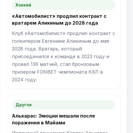
Хоккей
«Автомобилист» продлил контракт с
вратарем Аликиным до 2028 года
Клуб «Автомобилист» продлил контракт с
голкипером Евгением Аликиным до мая
2028 года. Вратарь, который
присоединился к команде в 2023 году и
провел 136 матчей, стал бронзовым
призером FONBET чемпионата КХЛ в
2024 году.
Другое
Алькарас: Эмоции мешали после
поражения в Майами
Испанский теннисист Карлос Алькарас