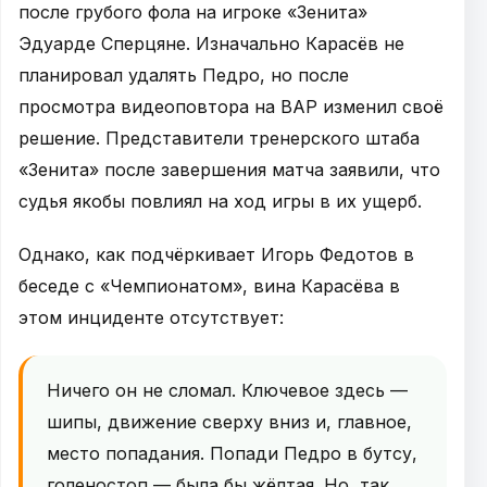
после грубого фола на игроке «Зенита»
Эдуарде Сперцяне. Изначально Карасёв не
планировал удалять Педро, но после
просмотра видеоповтора на ВАР изменил своё
решение. Представители тренерского штаба
«Зенита» после завершения матча заявили, что
судья якобы повлиял на ход игры в их ущерб.
Однако, как подчёркивает Игорь Федотов в
беседе с «Чемпионатом», вина Карасёва в
этом инциденте отсутствует:
Ничего он не сломал. Ключевое здесь —
шипы, движение сверху вниз и, главное,
место попадания. Попади Педро в бутсу,
голеностоп — была бы жёлтая. Но, так