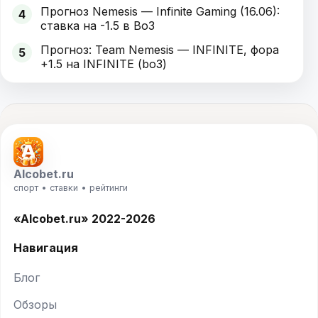
Прогноз Nemesis — Infinite Gaming (16.06):
4
ставка на -1.5 в Bo3
Прогноз: Team Nemesis — INFINITE, фора
5
+1.5 на INFINITE (bo3)
Alcobet.ru
спорт • ставки • рейтинги
«Alcobet.ru» 2022-2026
Навигация
Блог
Обзоры