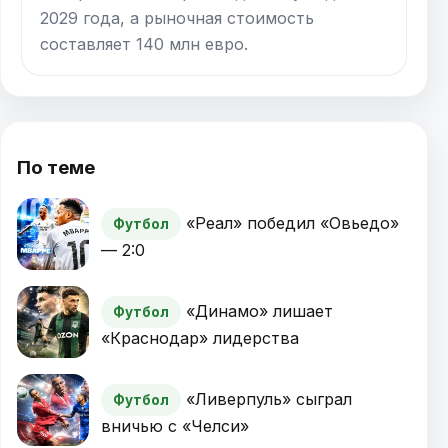
2029 года, а рыночная стоимость
составляет 140 млн евро.
По теме
«Реал» победил «Овьедо»
Футбол
— 2:0
«Динамо» лишает
Футбол
«Краснодар» лидерства
«Ливерпуль» сыграл
Футбол
вничью с «Челси»