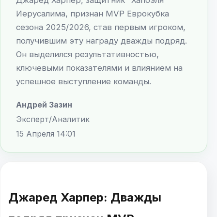
Иерусалима, признан MVP Еврокубка
сезона 2025/2026, став первым игроком,
получившим эту награду дважды подряд.
Он выделился результативностью,
ключевыми показателями и влиянием на
успешное выступление команды.
Андрей Зазин
Эксперт/Аналитик
15 Апреля 14:01
Джаред Харпер: Дважды