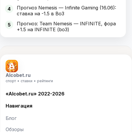
Прогноз Nemesis — Infinite Gaming (16.06):
4
ставка на -1.5 в Bo3
Прогноз: Team Nemesis — INFINITE, фора
5
+1.5 на INFINITE (bo3)
Alcobet.ru
спорт • ставки • рейтинги
«Alcobet.ru» 2022-2026
Навигация
Блог
Обзоры