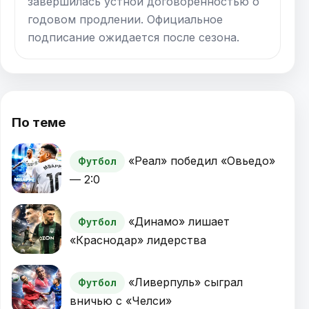
завершилась устной договоренностью о
годовом продлении. Официальное
подписание ожидается после сезона.
По теме
«Реал» победил «Овьедо»
Футбол
— 2:0
«Динамо» лишает
Футбол
«Краснодар» лидерства
«Ливерпуль» сыграл
Футбол
вничью с «Челси»