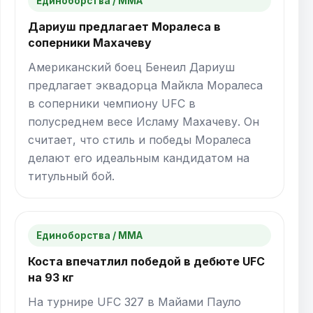
Единоборства / ММА
Дариуш предлагает Моралеса в
соперники Махачеву
Американский боец Бенеил Дариуш
предлагает эквадорца Майкла Моралеса
в соперники чемпиону UFC в
полусреднем весе Исламу Махачеву. Он
считает, что стиль и победы Моралеса
делают его идеальным кандидатом на
титульный бой.
Единоборства / ММА
Коста впечатлил победой в дебюте UFC
на 93 кг
На турнире UFC 327 в Майами Пауло