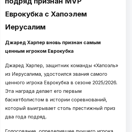
подряд признан MVP
Еврокубка с Хапоэлем
Иерусалим
Джаред Харпер вновь признан самым
ценным игроком Еврокубка
Джаред Харпер, защитник команды «Хапоэль»
из Иерусалима, удостоился звания самого
ценного игрока Еврокубка в сезоне 2025/2026.
Эта награда делает его первым
баскетболистом в истории соревнований,
который выигрывает столь престижный приз
два года подряд.
Голосование, определившее лучшего игрока,