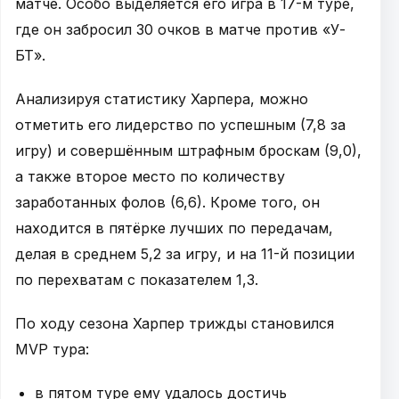
матче. Особо выделяется его игра в 17-м туре,
где он забросил 30 очков в матче против «У-
БТ».
Анализируя статистику Харпера, можно
отметить его лидерство по успешным (7,8 за
игру) и совершённым штрафным броскам (9,0),
а также второе место по количеству
заработанных фолов (6,6). Кроме того, он
находится в пятёрке лучших по передачам,
делая в среднем 5,2 за игру, и на 11-й позиции
по перехватам с показателем 1,3.
По ходу сезона Харпер трижды становился
MVP тура:
в пятом туре ему удалось достичь