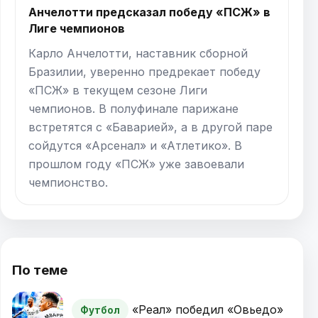
Анчелотти предсказал победу «ПСЖ» в
Лиге чемпионов
Карло Анчелотти, наставник сборной
Бразилии, уверенно предрекает победу
«ПСЖ» в текущем сезоне Лиги
чемпионов. В полуфинале парижане
встретятся с «Баварией», а в другой паре
сойдутся «Арсенал» и «Атлетико». В
прошлом году «ПСЖ» уже завоевали
чемпионство.
По теме
«Реал» победил «Овьедо»
Футбол