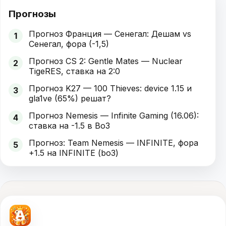
Прогнозы
Прогноз Франция — Сенегал: Дешам vs
1
Сенегал, фора (-1,5)
Прогноз CS 2: Gentle Mates — Nuclear
2
TigeRES, ставка на 2:0
Прогноз K27 — 100 Thieves: device 1.15 и
3
gla1ve (65%) решат?
Прогноз Nemesis — Infinite Gaming (16.06):
4
ставка на -1.5 в Bo3
Прогноз: Team Nemesis — INFINITE, фора
5
+1.5 на INFINITE (bo3)