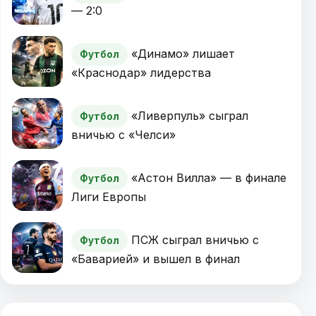
— 2:0
«Динамо» лишает
Футбол
«Краснодар» лидерства
«Ливерпуль» сыграл
Футбол
вничью с «Челси»
«Астон Вилла» — в финале
Футбол
Лиги Европы
ПСЖ сыграл вничью с
Футбол
«Баварией» и вышел в финал