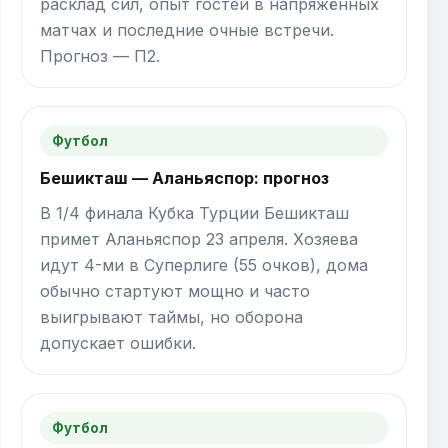
расклад сил, опыт гостей в напряжённых
матчах и последние очные встречи.
Прогноз — П2.
Футбол
Бешикташ — Аланьяспор: прогноз
В 1/4 финала Кубка Турции Бешикташ
примет Аланьяспор 23 апреля. Хозяева
идут 4-ми в Суперлиге (55 очков), дома
обычно стартуют мощно и часто
выигрывают таймы, но оборона
допускает ошибки.
Футбол