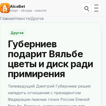
AlcoBet
спорт · обзоры · новости
Главная
/
Новости
/
Другое
Другое
Губерниев
подарит Вяльбе
цветы и диск ради
примирения
Телеведущий Дмитрий Губерниев решил
наладить отношения с президентом
Федерации лыжных гонок России Еленой
Вяльбе. Встреча, запланированная для