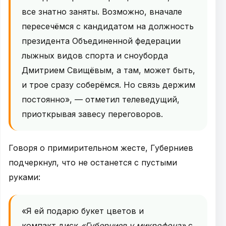
все знатно заняты. Возможно, вначале
пересечёмся с кандидатом на должность
президента Объединенной федерации
лыжных видов спорта и сноуборда
Дмитрием Свищёвым, а там, может быть,
и трое сразу соберёмся. Но связь держим
постоянно», — отметил телеведущий,
приоткрывая завесу переговоров.
Говоря о примирительном жесте, Губерниев
подчеркнул, что не останется с пустыми
руками:
«Я ей подарю букет цветов и
компакт‑диск
«Губерниев у микрофона»
с