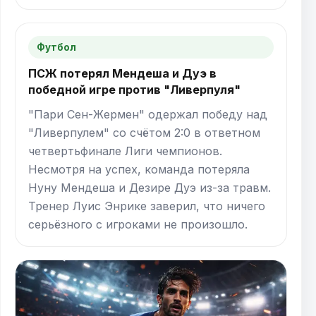
Футбол
ПСЖ потерял Мендеша и Дуэ в
победной игре против "Ливерпуля"
"Пари Сен-Жермен" одержал победу над
"Ливерпулем" со счётом 2:0 в ответном
четвертьфинале Лиги чемпионов.
Несмотря на успех, команда потеряла
Нуну Мендеша и Дезире Дуэ из-за травм.
Тренер Луис Энрике заверил, что ничего
серьёзного с игроками не произошло.