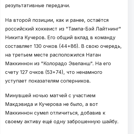
результативные передачи.
На второй позиции, как и ранее, остаётся
российский хоккеист из "Тампа-Бэй Лайтнинг"
Никита Кучеров. Его общий вклад в команду
составляет 130 очков (44+86). В свою очередь,
на третьем месте расположился Натан
Маккиннон из "Колорадо Эвеланш". На его
счету 127 очков (53+74), что ненамного
уступает показателям соперников.
Минувшей ночью матчей с участием
Макдэвида и Кучерова не было, а вот
Маккиннон сумел отличиться, добавив к
своему активу ещё одну заброшенную шайбу.