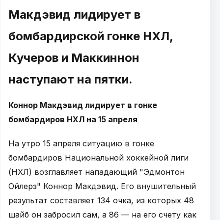
Макдэвид лидирует в
бомбардирской гонке НХЛ,
Кучеров и Маккиннон
наступают на пятки.
Коннор Макдэвид лидирует в гонке
бомбардиров НХЛ на 15 апреля
На утро 15 апреля ситуацию в гонке
бомбардиров Национальной хоккейной лиги
(НХЛ) возглавляет нападающий "Эдмонтон
Ойлерз" Коннор Макдэвид. Его внушительный
результат составляет 134 очка, из которых 48
шайб он забросил сам, а 86 — на его счету как