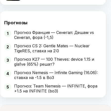
Прогнозы
Прогноз Франция — Сенегал: Дешам vs
1
Сенегал, фора (-1,5)
Прогноз CS 2: Gentle Mates — Nuclear
2
TigeRES, ставка на 2:0
Прогноз K27 — 100 Thieves: device 1.15 и
3
gla1ve (65%) решат?
Прогноз Nemesis — Infinite Gaming (16.06):
4
ставка на -1.5 в Bo3
Прогноз: Team Nemesis — INFINITE, фора
5
+1.5 на INFINITE (bo3)