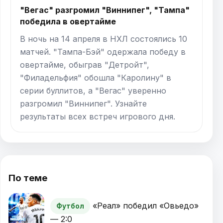
"Вегас" разгромил "Виннипег", "Тампа"
победила в овертайме
В ночь на 14 апреля в НХЛ состоялись 10
матчей. "Тампа-Бэй" одержала победу в
овертайме, обыграв "Детройт",
"Филадельфия" обошла "Каролину" в
серии буллитов, а "Вегас" уверенно
разгромил "Виннипег". Узнайте
результаты всех встреч игрового дня.
По теме
«Реал» победил «Овьедо»
Футбол
— 2:0