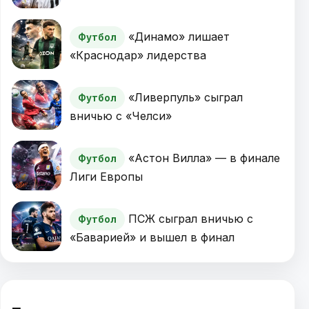
«Динамо» лишает
Футбол
«Краснодар» лидерства
«Ливерпуль» сыграл
Футбол
вничью с «Челси»
«Астон Вилла» — в финале
Футбол
Лиги Европы
ПСЖ сыграл вничью с
Футбол
«Баварией» и вышел в финал