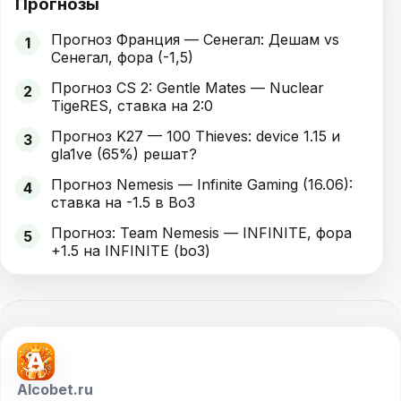
Прогнозы
Прогноз Франция — Сенегал: Дешам vs
1
Сенегал, фора (-1,5)
Прогноз CS 2: Gentle Mates — Nuclear
2
TigeRES, ставка на 2:0
Прогноз K27 — 100 Thieves: device 1.15 и
3
gla1ve (65%) решат?
Прогноз Nemesis — Infinite Gaming (16.06):
4
ставка на -1.5 в Bo3
Прогноз: Team Nemesis — INFINITE, фора
5
+1.5 на INFINITE (bo3)
Alcobet.ru