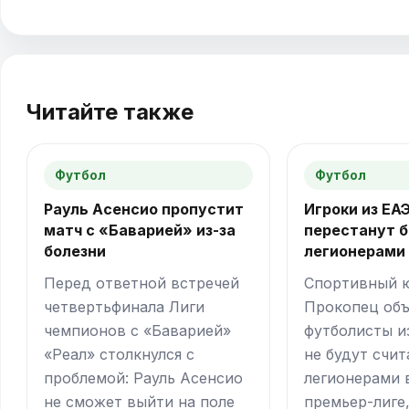
Читайте также
Футбол
Футбол
Рауль Асенсио пропустит
Игроки из ЕА
матч с «Баварией» из-за
перестанут 
болезни
легионерами
Перед ответной встречей
Спортивный 
четвертьфинала Лиги
Прокопец объ
чемпионов с «Баварией»
футболисты и
«Реал» столкнулся с
не будут счит
проблемой: Рауль Асенсио
легионерами 
не сможет выйти на поле
премьер-лиге