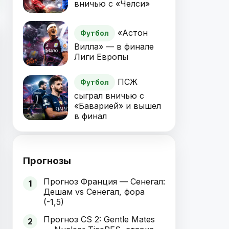
вничью с «Челси»
«Астон
Футбол
Вилла» — в финале
Лиги Европы
ПСЖ
Футбол
сыграл вничью с
«Баварией» и вышел
в финал
Прогнозы
Прогноз Франция — Сенегал:
1
Дешам vs Сенегал, фора
(-1,5)
Прогноз CS 2: Gentle Mates
2