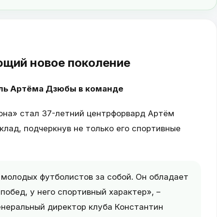
ющий новое поколение
ль Артёма Дзюбы в команде
рона» стал 37-летний центрфорвард Артём
клад, подчеркнув не только его спортивные
молодых футболистов за собой. Он обладает
обед, у него спортивный характер», –
енеральный директор клуба Константин