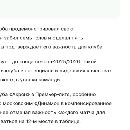
зюба продемонстрировал свою
н забил семь голов и сделал пять
ры подтверждает его важность для клуба.
ует до конца сезона-2025/2026. Такой
ь клуба в потенциале и лидерских качествах
вклад в успехи команды.
уба «Акрон» в Премьер-лиге, особенно
 московским «Динамо» в компенсированное
анее отмечал важность каждого матча для
ваться на 12-м месте в таблице.