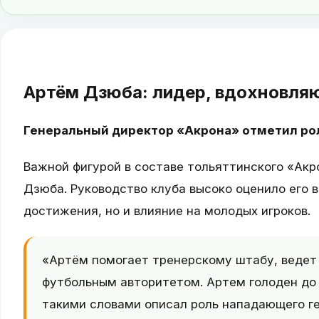
Артём Дзюба: лидер, вдохновля
Генеральный директор «Акрона» отметил ро
Важной фигурой в составе тольяттинского «Ак
Дзюба. Руководство клуба высоко оценило его в
достижения, но и влияние на молодых игроков.
«Артём помогает тренерскому штабу, ведет 
футбольным авторитетом. Артем голоден до п
такими словами описал роль нападающего г