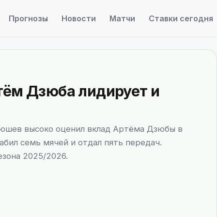
Прогнозы
Новости
Матчи
Ставки сегодня
тём Дзюба лидирует и
люшев высоко оценил вклад Артёма Дзюбы в
забил семь мячей и отдал пять передач.
езона 2025/2026.