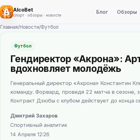
AlcoBet
Блог
Обзоры
спорт · обзоры · новости
Главная
/
Новости
/
Футбол
Футбол
Гендиректор «Акрона»: Ар
вдохновляет молодёжь
Генеральный директор «Акрона» Константин К
команду. Форвард, проведя 22 матча в сезоне, 
Контракт Дзюбы с клубом действует до конца с
Дмитрий Захаров
Спортивный аналитик
14 Апреля 12:26