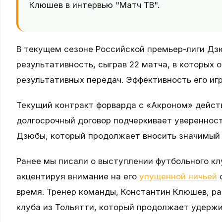
Клюшев в интервью "Матч ТВ".
В текущем сезоне Российской премьер-лиги Д
результативность, сыграв 22 матча, в которых о
результативных передач. Эффективность его иг
Текущий контракт форварда с «Акроном» действ
долгосрочный договор подчеркивает уверенност
Дзюбы, который продолжает вносить значимый 
Ранее мы писали о выступлении футбольного кл
акцентируя внимание на его
упущенной ничьей
с
время. Тренер команды, Константин Клюшев, р
клуба из Тольятти, который продолжает удержи