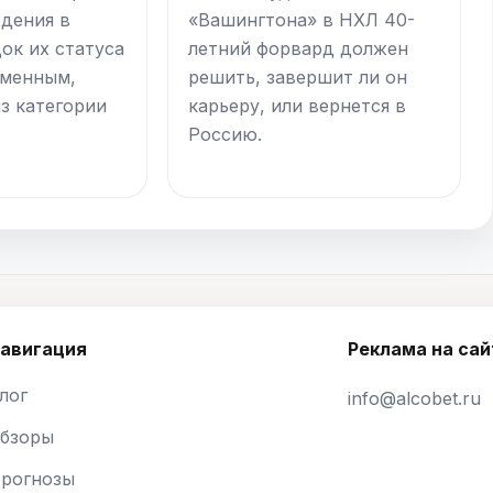
ждения в
«Вашингтона» в НХЛ 40-
ок их статуса
летний форвард должен
зменным,
решить, завершит ли он
из категории
карьеру, или вернется в
Россию.
авигация
Реклама на сай
лог
info@alcobet.ru
бзоры
рогнозы