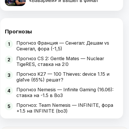
«Баварией» и вышел в финал
Прогнозы
Прогноз Франция — Сенегал: Дешам vs
1
Сенегал, фора (-1,5)
Прогноз CS 2: Gentle Mates — Nuclear
2
TigeRES, ставка на 2:0
Прогноз K27 — 100 Thieves: device 1.15 и
3
gla1ve (65%) решат?
Прогноз Nemesis — Infinite Gaming (16.06):
4
ставка на -1.5 в Bo3
Прогноз: Team Nemesis — INFINITE, фора
5
+1.5 на INFINITE (bo3)