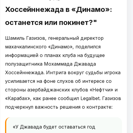
Хоссейннежада в «Динамо»:
останется или покинет?"
Шамиль Газизов, генеральный директор
махачкалинского «Динамо», поделился
информацией о планах клуба на будущее
полузащитника Мохаммада Джавада
Хоссейннежада. Интрига вокруг судьбы игрока
усиливается на фоне слухов об интересе со
стороны азербайджанских клубов «Нефтчи» и
«Карабах», как ранее сообщил Legalbet. Газизов
подчеркнул важность решения о контракте:
«У Джавада будет оставаться год