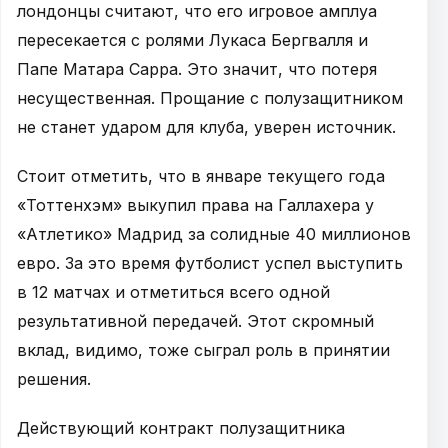
лондонцы считают, что его игровое амплуа
пересекается с ролями Лукаса Бергвалля и
Папе Матара Сарра. Это значит, что потеря
несущественная. Прощание с полузащитником
не станет ударом для клуба, уверен источник.
Стоит отметить, что в январе текущего года
«Тоттенхэм» выкупил права на Галлахера у
«Атлетико» Мадрид за солидные 40 миллионов
евро. За это время футболист успел выступить
в 12 матчах и отметиться всего одной
результативной передачей. Этот скромный
вклад, видимо, тоже сыграл роль в принятии
решения.
Действующий контракт полузащитника