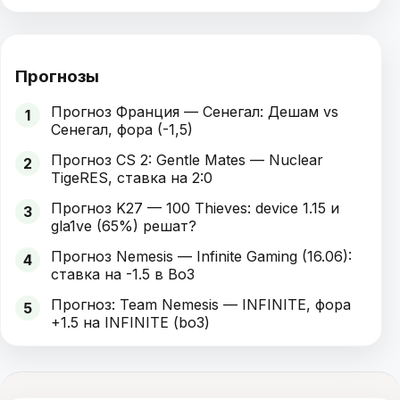
Прогнозы
Прогноз Франция — Сенегал: Дешам vs
1
Сенегал, фора (-1,5)
Прогноз CS 2: Gentle Mates — Nuclear
2
TigeRES, ставка на 2:0
Прогноз K27 — 100 Thieves: device 1.15 и
3
gla1ve (65%) решат?
Прогноз Nemesis — Infinite Gaming (16.06):
4
ставка на -1.5 в Bo3
Прогноз: Team Nemesis — INFINITE, фора
5
+1.5 на INFINITE (bo3)