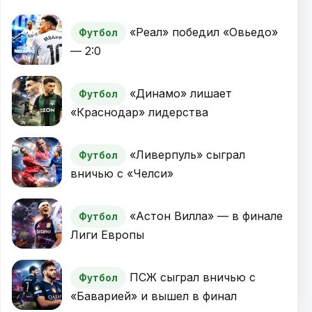
«Реал» победил «Овьедо»
Футбол
— 2:0
«Динамо» лишает
Футбол
«Краснодар» лидерства
«Ливерпуль» сыграл
Футбол
вничью с «Челси»
«Астон Вилла» — в финале
Футбол
Лиги Европы
ПСЖ сыграл вничью с
Футбол
«Баварией» и вышел в финал