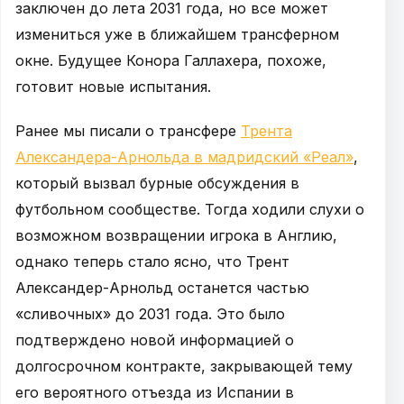
заключен до лета 2031 года, но все может
измениться уже в ближайшем трансферном
окне. Будущее Конора Галлахера, похоже,
готовит новые испытания.
Ранее мы писали о трансфере
Трента
Александера-Арнольда в мадридский «Реал»
,
который вызвал бурные обсуждения в
футбольном сообществе. Тогда ходили слухи о
возможном возвращении игрока в Англию,
однако теперь стало ясно, что Трент
Александер-Арнольд останется частью
«сливочных» до 2031 года. Это было
подтверждено новой информацией о
долгосрочном контракте, закрывающей тему
его вероятного отъезда из Испании в