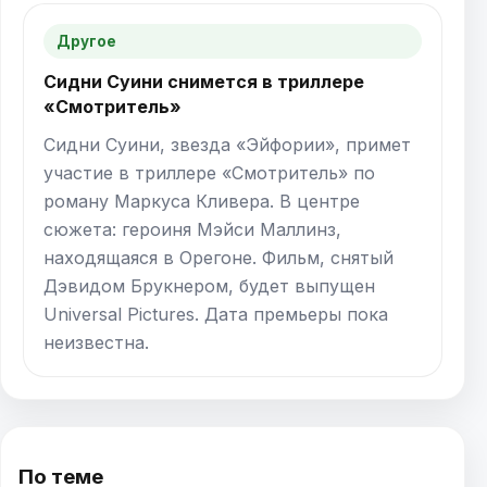
Другое
Сидни Суини снимется в триллере
«Смотритель»
Сидни Суини, звезда «Эйфории», примет
участие в триллере «Смотритель» по
роману Маркуса Кливера. В центре
сюжета: героиня Мэйси Маллинз,
находящаяся в Орегоне. Фильм, снятый
Дэвидом Брукнером, будет выпущен
Universal Pictures. Дата премьеры пока
неизвестна.
По теме