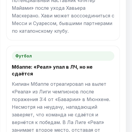
потенциальный наставник «Интер
Майами» после ухода Хавьера
Маскерано. Хави может воссоединиться с
Месси и Суаресом, бывшими партнерами
по каталонскому клубу.
Футбол
Мбаппе: «Реал» упал в ЛЧ, но не
сдаётся
Килиан Мбаппе отреагировал на вылет
«Реала» из Лиги чемпионов после
поражения 3:4 от «Баварии» в Мюнхене.
Несмотря на неудачу, нападающий
заверяет, что команда не сдаётся и
вернётся к победам. В Ла Лиге «Реал»
занимает второе место, отставая от