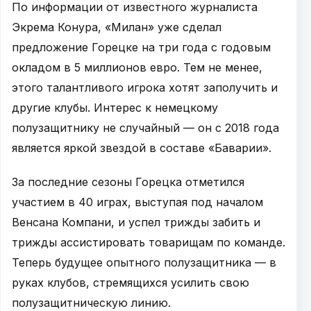
По информации от известного журналиста
Экрема Конура, «Милан» уже сделал
предложение Горецке на три года с годовым
окладом в 5 миллионов евро. Тем не менее,
этого талантливого игрока хотят заполучить и
другие клубы. Интерес к немецкому
полузащитнику не случайный — он с 2018 года
является яркой звездой в составе «Баварии».
За последние сезоны Горецка отметился
участием в 40 играх, выступая под началом
Венсана Компани, и успел трижды забить и
трижды ассистировать товарищам по команде.
Теперь будущее опытного полузащитника — в
руках клубов, стремящихся усилить свою
полузащитническую линию.