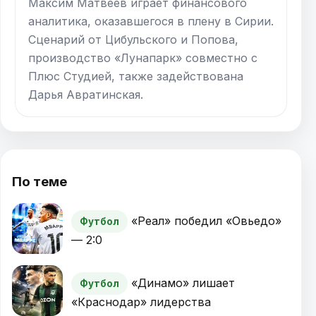
Максим Матвеев играет финансового
аналитика, оказавшегося в плену в Сирии.
Сценарий от Цибульского и Попова,
производство «Лунапарк» совместно с
Плюс Студией, также задействована
Дарья Авратинская.
По теме
«Реал» победил «Овьедо»
Футбол
— 2:0
«Динамо» лишает
Футбол
«Краснодар» лидерства