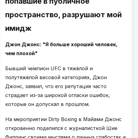
попавшие в публичное
пространство, разрушают мой
имидж
Джон Джонс: "Я больше хороший человек,
чем плохой"
Бывший чемпион UFC в тяжёлой и
полутяжёлой весовой категориях, Джон
Джонс, заявил, что его репутация часто
страдает из-за широкой огласки ошибок,
которые он допускал в прошлом.
На мероприятии Dirty Boxing в Майами Джонс
откровенно поделился с журналисткой Шие
Филлинг своими мыслями о личных слабостях и