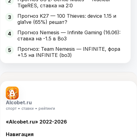
2
TigeRES, ставка на 2:0
Прогноз K27 — 100 Thieves: device 1.15 и
3
gla1ve (65%) решат?
Прогноз Nemesis — Infinite Gaming (16.06):
4
ставка на -1.5 в Bo3
Прогноз: Team Nemesis — INFINITE, фора
5
+1.5 на INFINITE (bo3)
Alcobet.ru
спорт • ставки • рейтинги
«Alcobet.ru» 2022-2026
Навигация