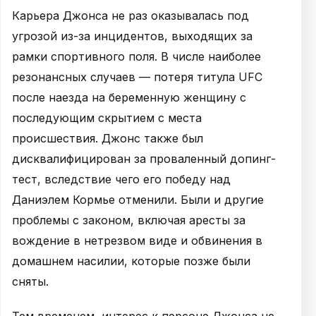
Карьера Джонса не раз оказывалась под
угрозой из-за инцидентов, выходящих за
рамки спортивного поля. В числе наиболее
резонансных случаев — потеря титула UFC
после наезда на беременную женщину с
последующим скрытием с места
происшествия. Джонс также был
дисквалифицирован за проваленный допинг-
тест, вследствие чего его победу над
Даниэлем Кормье отменили. Были и другие
проблемы с законом, включая аресты за
вождение в нетрезвом виде и обвинения в
домашнем насилии, которые позже были
сняты.
Тем временем, интерес к персоне Джонса не