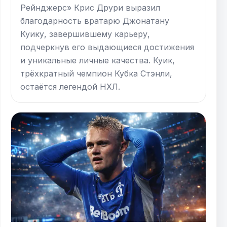
Рейнджерс» Крис Друри выразил
благодарность вратарю Джонатану
Куику, завершившему карьеру,
подчеркнув его выдающиеся достижения
и уникальные личные качества. Куик,
трёхкратный чемпион Кубка Стэнли,
остаётся легендой НХЛ.