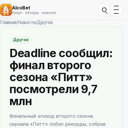
AlcoBet
спорт · обзоры · новости
Главная
/
Новости
/
Другое
Другое
Deadline сообщил:
финал второго
сезона «Питт»
посмотрели 9,7
млн
Финальный эпизод второго сезона
сериала «Питт» побил рекорды, собрав