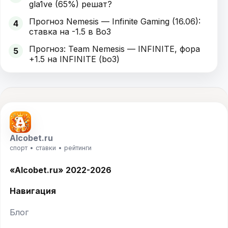
gla1ve (65%) решат?
Прогноз Nemesis — Infinite Gaming (16.06):
4
ставка на -1.5 в Bo3
Прогноз: Team Nemesis — INFINITE, фора
5
+1.5 на INFINITE (bo3)
Alcobet.ru
спорт • ставки • рейтинги
«Alcobet.ru» 2022-2026
Навигация
Блог