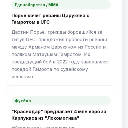
Единоборства / ММА
Порье хочет реванш Царукяна с
Гамротом в UFC
Дастин Порье, трижды боровшийся за
титул UFC, предложил провести реванш
между Арманом Царукяном из России и
поляком Матеушем Гамротом. Их
предыдущий бой в 2022 году завершился
победой Гамрота по судейскому
решению.
Футбол
"Краснодар" предлагает 4 млн евро за
Карпукаса из "Локомотива"
«Краснодар» нацелился на