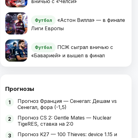
вничью с «Челси»
«Астон Вилла» — в финале
Футбол
Лиги Европы
ПСЖ сыграл вничью с
Футбол
«Баварией» и вышел в финал
Прогнозы
Прогноз Франция — Сенегал: Дешам vs
1
Сенегал, фора (-1,5)
Прогноз CS 2: Gentle Mates — Nuclear
2
TigeRES, ставка на 2:0
Прогноз K27 — 100 Thieves: device 1.15 и
3