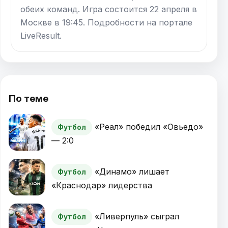
обеих команд. Игра состоится 22 апреля в
Москве в 19:45. Подробности на портале
LiveResult.
По теме
«Реал» победил «Овьедо»
Футбол
— 2:0
«Динамо» лишает
Футбол
«Краснодар» лидерства
«Ливерпуль» сыграл
Футбол