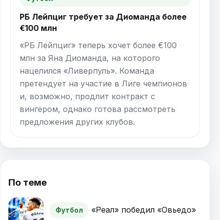
РБ Лейпциг требует за Диоманда более
€100 млн
«РБ Лейпциг» теперь хочет более €100
млн за Яна Диоманда, на которого
нацелился «Ливерпуль». Команда
претендует на участие в Лиге чемпионов
и, возможно, продлит контракт с
вингером, однако готова рассмотреть
предложения других клубов.
По теме
«Реал» победил «Овьедо»
Футбол