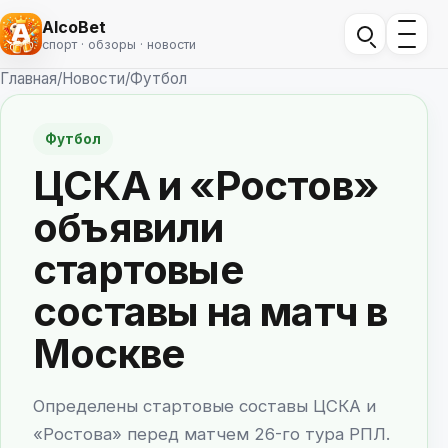
AlcoBet
спорт · обзоры · новости
Главная
/
Новости
/
Футбол
Футбол
ЦСКА и «Ростов»
объявили
стартовые
составы на матч в
Москве
Определены стартовые составы ЦСКА и
«Ростова» перед матчем 26-го тура РПЛ.