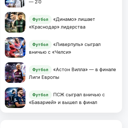
— 2:0
«Динамо» лишает
Футбол
«Краснодар» лидерства
«Ливерпуль» сыграл
Футбол
вничью с «Челси»
«Астон Вилла» — в финале
Футбол
Лиги Европы
ПСЖ сыграл вничью с
Футбол
«Баварией» и вышел в финал