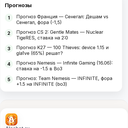
Прогнозы
Прогноз Франция — Сенегал: Дешам vs
1
Сенегал, фора (-1,5)
Прогноз CS 2: Gentle Mates — Nuclear
2
TigeRES, ставка на 2:0
Прогноз K27 — 100 Thieves: device 1.15 и
3
gla1ve (65%) решат?
Прогноз Nemesis — Infinite Gaming (16.06):
4
ставка на -1.5 в Bo3
Прогноз: Team Nemesis — INFINITE, фора
5
+1.5 на INFINITE (bo3)