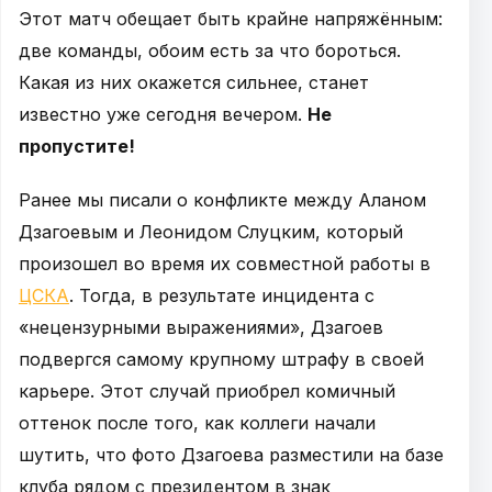
Этот матч обещает быть крайне напряжённым:
две команды, обоим есть за что бороться.
Какая из них окажется сильнее, станет
известно уже сегодня вечером.
Не
пропустите!
Ранее мы писали о конфликте между Аланом
Дзагоевым и Леонидом Слуцким, который
произошел во время их совместной работы в
ЦСКА
. Тогда, в результате инцидента с
«нецензурными выражениями», Дзагоев
подвергся самому крупному штрафу в своей
карьере. Этот случай приобрел комичный
оттенок после того, как коллеги начали
шутить, что фото Дзагоева разместили на базе
клуба рядом с президентом в знак