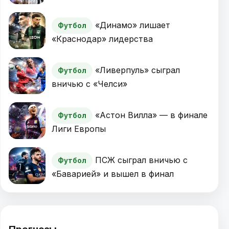
«Динамо» лишает
Футбол
«Краснодар» лидерства
«Ливерпуль» сыграл
Футбол
вничью с «Челси»
«Астон Вилла» — в финале
Футбол
Лиги Европы
ПСЖ сыграл вничью с
Футбол
«Баварией» и вышел в финал