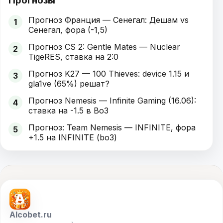
Прогнозы
Прогноз Франция — Сенегал: Дешам vs
1
Сенегал, фора (-1,5)
Прогноз CS 2: Gentle Mates — Nuclear
2
TigeRES, ставка на 2:0
Прогноз K27 — 100 Thieves: device 1.15 и
3
gla1ve (65%) решат?
Прогноз Nemesis — Infinite Gaming (16.06):
4
ставка на -1.5 в Bo3
Прогноз: Team Nemesis — INFINITE, фора
5
+1.5 на INFINITE (bo3)
Alcobet.ru