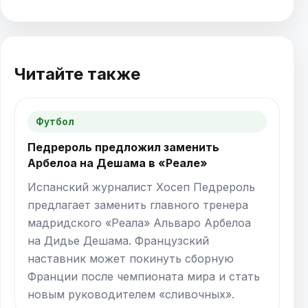
Читайте также
Футбол
Педрероль предложил заменить
Арбелоа на Дешама в «Реале»
Испанский журналист Хосеп Педрероль
предлагает заменить главного тренера
мадридского «Реала» Альваро Арбелоа
на Дидье Дешама. Фрaнцузский
наставник может покинуть сборную
Франции после чемпионата мира и стать
новым руководителем «сливочных».