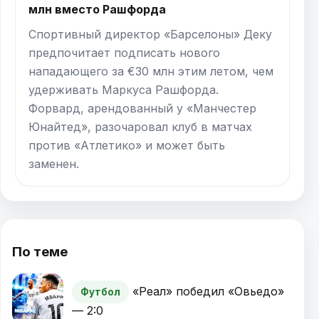
млн вместо Рашфорда
Спортивный директор «Барселоны» Деку
предпочитает подписать нового
нападающего за €30 млн этим летом, чем
удерживать Маркуса Рашфорда.
Форвард, арендованный у «Манчестер
Юнайтед», разочаровал клуб в матчах
против «Атлетико» и может быть
заменен.
По теме
«Реал» победил «Овьедо»
Футбол
— 2:0