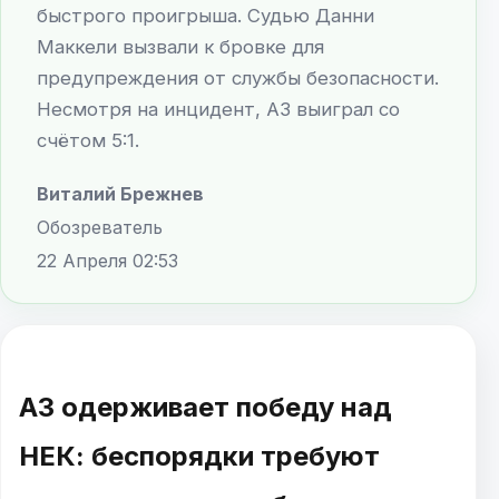
быстрого проигрыша. Судью Данни
Маккели вызвали к бровке для
предупреждения от службы безопасности.
Несмотря на инцидент, АЗ выиграл со
счётом 5:1.
Виталий Брежнев
Обозреватель
22 Апреля 02:53
АЗ одерживает победу над
НЕК: беспорядки требуют