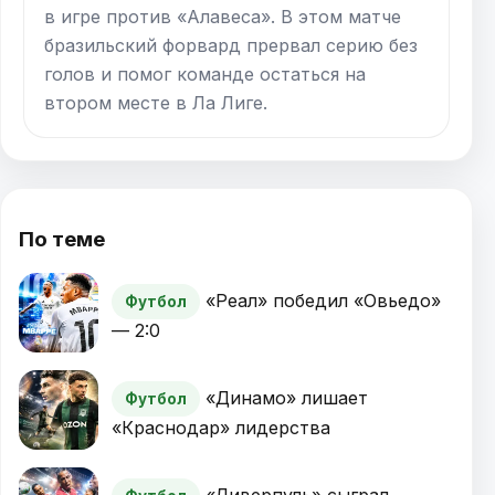
в игре против «Алавеса». В этом матче
бразильский форвард прервал серию без
голов и помог команде остаться на
втором месте в Ла Лиге.
По теме
«Реал» победил «Овьедо»
Футбол
— 2:0
«Динамо» лишает
Футбол
«Краснодар» лидерства