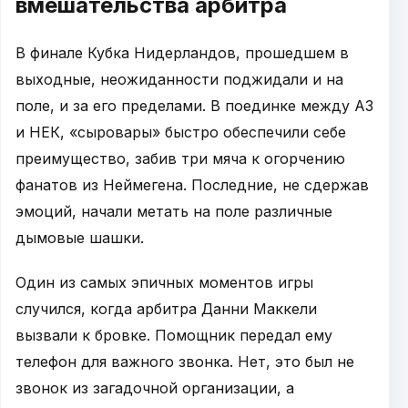
вмешательства арбитра
В финале Кубка Нидерландов, прошедшем в
выходные, неожиданности поджидали и на
поле, и за его пределами. В поединке между АЗ
и НЕК, «сыровары» быстро обеспечили себе
преимущество, забив три мяча к огорчению
фанатов из Неймегена. Последние, не сдержав
эмоций, начали метать на поле различные
дымовые шашки.
Один из самых эпичных моментов игры
случился, когда арбитра Данни Маккели
вызвали к бровке. Помощник передал ему
телефон для важного звонка. Нет, это был не
звонок из загадочной организации, а