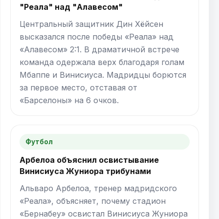
"Реала" над "Алавесом"
Центральный защитник Дин Хёйсен
высказался после победы «Реала» над
«Алавесом» 2:1. В драматичной встрече
команда одержала верх благодаря голам
Мбаппе и Винисиуса. Мадридцы борются
за первое место, отставая от
«Барселоны» на 6 очков.
Футбол
Арбелоа объяснил освистывание
Винисиуса Жуниора трибунами
Альваро Арбелоа, тренер мадридского
«Реала», объясняет, почему стадион
«Бернабеу» освистал Винисиуса Жуниора