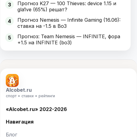
Прогноз K27 — 100 Thieves: device 1.15 и
3
gla1ve (65%) решат?
Прогноз Nemesis — Infinite Gaming (16.06):
4
ставка на -1.5 в Bo3
Прогноз: Team Nemesis — INFINITE, фора
5
+1.5 на INFINITE (bo3)
Alcobet.ru
спорт • ставки • рейтинги
«Alcobet.ru» 2022-2026
Навигация
Блог