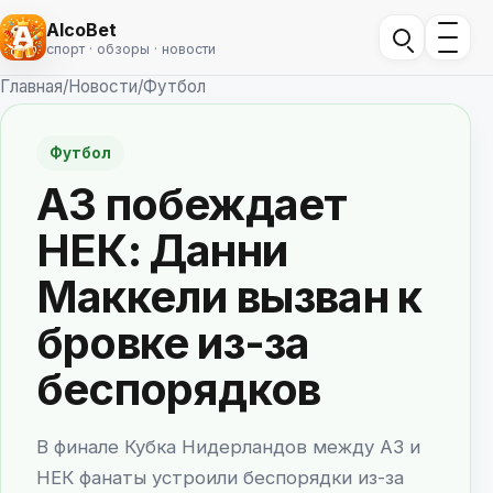
AlcoBet
спорт · обзоры · новости
Главная
/
Новости
/
Футбол
Футбол
АЗ побеждает
НЕК: Данни
Маккели вызван к
бровке из-за
беспорядков
В финале Кубка Нидерландов между АЗ и
НЕК фанаты устроили беспорядки из-за