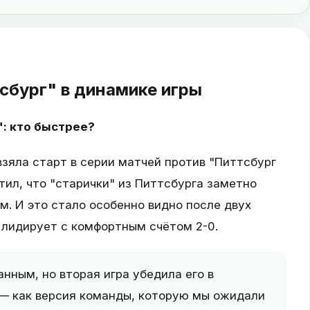
сбург" в динамике игры
: кто быстрее?
зяла старт в серии матчей против "Питтсбург
ил, что "старички" из Питтсбурга заметно
. И это стало особенно видно после двух
 лидирует с комфортным счётом 2-0.
анным, но вторая игра убедила его в
и — как версия команды, которую мы ожидали