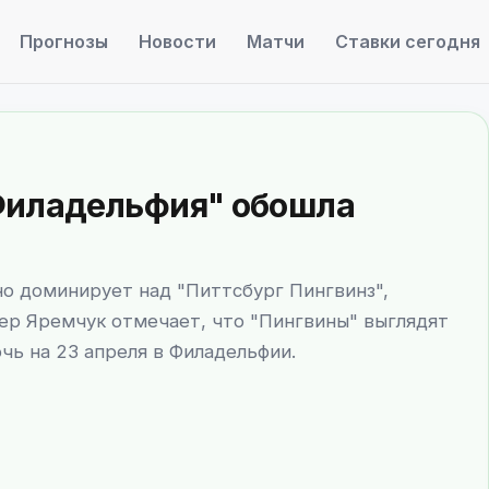
Прогнозы
Новости
Матчи
Ставки сегодня
 "Филадельфия" обошла
о доминирует над "Питтсбург Пингвинз",
ер Яремчук отмечает, что "Пингвины" выглядят
чь на 23 апреля в Филадельфии.