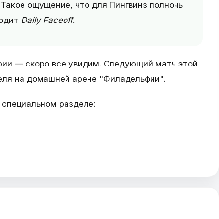
 "Такое ощущение, что для Пингвинз полночь
водит
Daily Faceoff
.
рии — скоро все увидим. Следующий матч этой
еля на домашней арене "Филадельфии".
 специальном разделе: