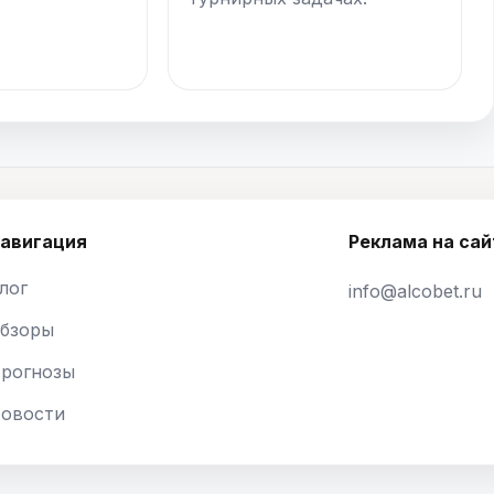
авигация
Реклама на сай
лог
info@alcobet.ru
бзоры
рогнозы
овости