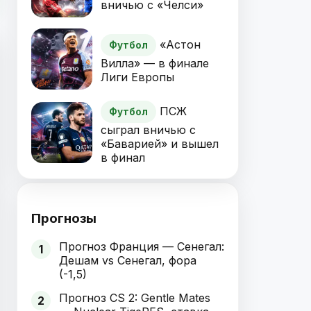
вничью с «Челси»
«Астон
Футбол
Вилла» — в финале
Лиги Европы
ПСЖ
Футбол
сыграл вничью с
«Баварией» и вышел
в финал
Прогнозы
Прогноз Франция — Сенегал:
1
Дешам vs Сенегал, фора
(-1,5)
Прогноз CS 2: Gentle Mates
2