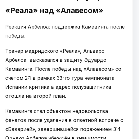
«Реала» над «Алавесом»
Реакция Арбелоа: поддержка Камавинга после
победы.
Тренер мадридского «Реала», Альваро
Арбелоа, высказался в защиту Эдуардо
Камавинга. После победы над «Алавесом» со
счётом 2:1 в рамках 33-го тура чемпионата
Испании критика в адрес полузащитника
отошла на второй план.
Камавинга стал объектом недовольства
фанатов после удаления в ответной встрече с
«Баварией», завершившейся поражением 3:4.
Однако Арбелоа убеждён в значимости