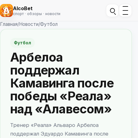
AlcoBet
спорт · обзоры · новости
Главная
/
Новости
/
Футбол
Футбол
Арбелоа
поддержал
Камавинга после
победы «Реала»
над «Алавесом»
Тренер «Реала» Альваро Арбелоа
поддержал Эдуардо Камавинга после