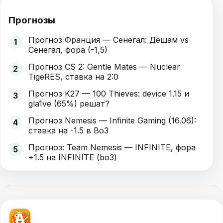
Прогнозы
Прогноз Франция — Сенегал: Дешам vs
1
Сенегал, фора (-1,5)
Прогноз CS 2: Gentle Mates — Nuclear
2
TigeRES, ставка на 2:0
Прогноз K27 — 100 Thieves: device 1.15 и
3
gla1ve (65%) решат?
Прогноз Nemesis — Infinite Gaming (16.06):
4
ставка на -1.5 в Bo3
Прогноз: Team Nemesis — INFINITE, фора
5
+1.5 на INFINITE (bo3)