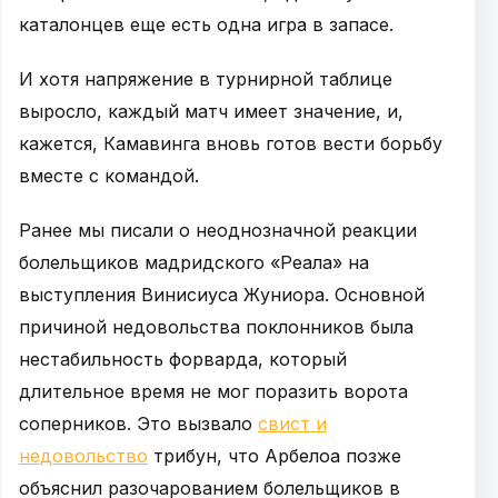
каталонцев еще есть одна игра в запасе.
И хотя напряжение в турнирной таблице
выросло, каждый матч имеет значение, и,
кажется, Камавинга вновь готов вести борьбу
вместе с командой.
Ранее мы писали о неоднозначной реакции
болельщиков мадридского «Реала» на
выступления Винисиуса Жуниора. Основной
причиной недовольства поклонников была
нестабильность форварда, который
длительное время не мог поразить ворота
соперников. Это вызвало
свист и
недовольство
трибун, что Арбелоа позже
объяснил разочарованием болельщиков в