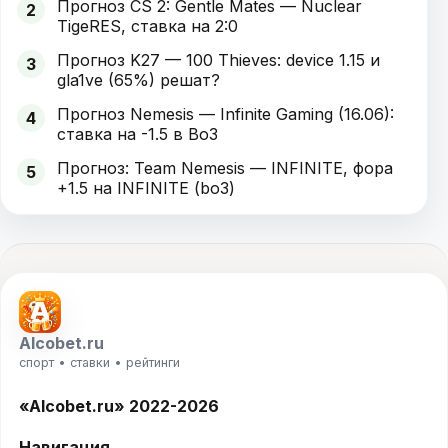
Прогноз CS 2: Gentle Mates — Nuclear
2
TigeRES, ставка на 2:0
Прогноз K27 — 100 Thieves: device 1.15 и
3
gla1ve (65%) решат?
Прогноз Nemesis — Infinite Gaming (16.06):
4
ставка на -1.5 в Bo3
Прогноз: Team Nemesis — INFINITE, фора
5
+1.5 на INFINITE (bo3)
Alcobet.ru
спорт • ставки • рейтинги
«Alcobet.ru» 2022-2026
Навигация