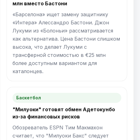
млн вместо Бастони
«Барселона» ищет замену защитнику
«Интера» Алессандро Бастони. Джон
Лукуми из «Болоньи» рассматривается
как альтернатива. Цена Бастони слишком
высока, что делает Лукуми с
трансферной стоимостью в €25 млн
более доступным вариантом для
каталонцев.
Баскетбол
"Милуоки" готовят обмен Адетокунбо
из-за финансовых рисков
Обозреватель ESPN Тим Макмахон
считает, что "Милуоки Бакс" следует