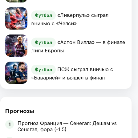
«Ливерпуль» сыграл
Футбол
вничью с «Челси»
«Астон Вилла» — в финале
Футбол
Лиги Европы
ПСЖ сыграл вничью с
Футбол
«Баварией» и вышел в финал
Прогнозы
Прогноз Франция — Сенегал: Дешам vs
1
Сенегал, фора (-1,5)