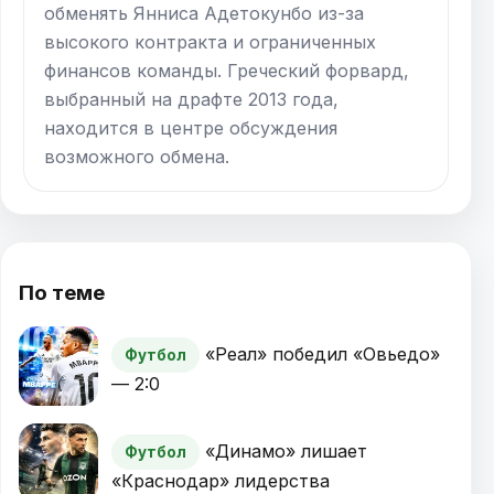
обменять Янниса Адетокунбо из-за
высокого контракта и ограниченных
финансов команды. Греческий форвард,
выбранный на драфте 2013 года,
находится в центре обсуждения
возможного обмена.
По теме
«Реал» победил «Овьедо»
Футбол
— 2:0
«Динамо» лишает
Футбол
«Краснодар» лидерства