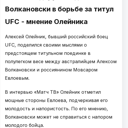
Волкановски в борьбе за титул
UFC - мнение Олейника
Алексей Олейник, бывший российский боец
UFC, поделился своими мыслями о
предстоящем титульном поединке в
полулегком весе между австралийцем Алексом
Волкановски и россиянином Мовсаром
Евлоевым.
В интервью «Матч ТВ» Олейник отметил
мощные стороны Евлоева, подчеркивая его
молодость и напористость. По его мнению,
Волкановски может не справиться с напором
молодого бойца.