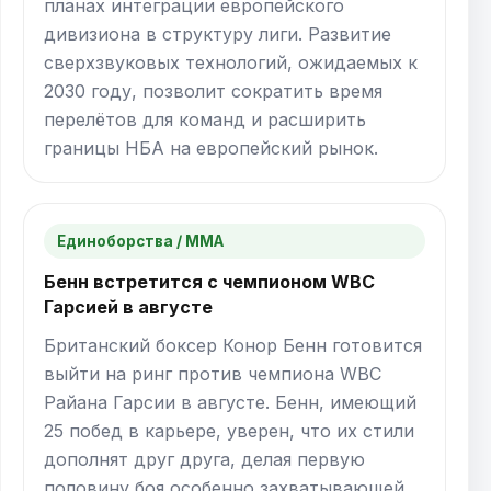
планах интеграции европейского
дивизиона в структуру лиги. Развитие
сверхзвуковых технологий, ожидаемых к
2030 году, позволит сократить время
перелётов для команд и расширить
границы НБА на европейский рынок.
Единоборства / ММА
Бенн встретится с чемпионом WBC
Гарсией в августе
Британский боксер Конор Бенн готовится
выйти на ринг против чемпиона WBC
Райана Гарсии в августе. Бенн, имеющий
25 побед в карьере, уверен, что их стили
дополнят друг друга, делая первую
половину боя особенно захватывающей.