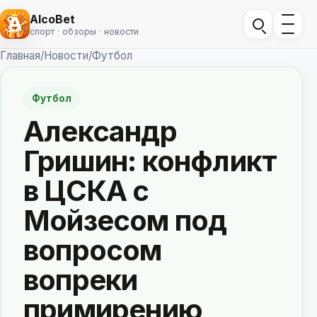
AlcoBet
спорт · обзоры · новости
Главная
/
Новости
/
Футбол
Футбол
Александр
Гришин: конфликт
в ЦСКА с
Мойзесом под
вопросом
вопреки
примирению