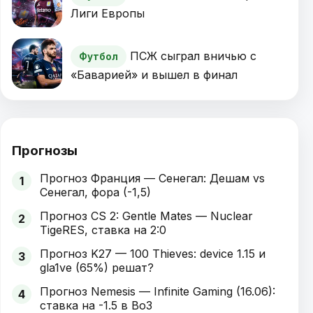
Лиги Европы
ПСЖ сыграл вничью с
Футбол
«Баварией» и вышел в финал
Прогнозы
Прогноз Франция — Сенегал: Дешам vs
1
Сенегал, фора (-1,5)
Прогноз CS 2: Gentle Mates — Nuclear
2
TigeRES, ставка на 2:0
Прогноз K27 — 100 Thieves: device 1.15 и
3
gla1ve (65%) решат?
Прогноз Nemesis — Infinite Gaming (16.06):
4
ставка на -1.5 в Bo3