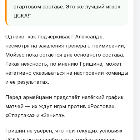
стартовом составе. Это же лучший игрок
ЦСКА!"
Однако, как подчёркивает Александр,
несмотря на заявления тренера о примирении,
Мойзес пока остаётся вне основного состава.
Такая неясность, по мнению Гришина, может
негативно сказываться на настроении команды
и её результатах.
Перед армейцами предстаёт нелёгкий график
матчей — их ждут игры против «Ростова»,
«Спартака» и «Зенита».
Гришин не уверен, что при текущих условиях
ЦСКА удастся пробиться в тройку лидеров,