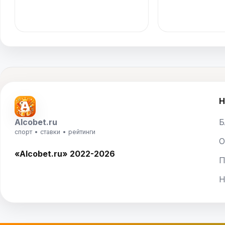
Н
Alcobet.ru
Б
спорт • ставки • рейтинги
О
«Alcobet.ru» 2022-2026
П
Н