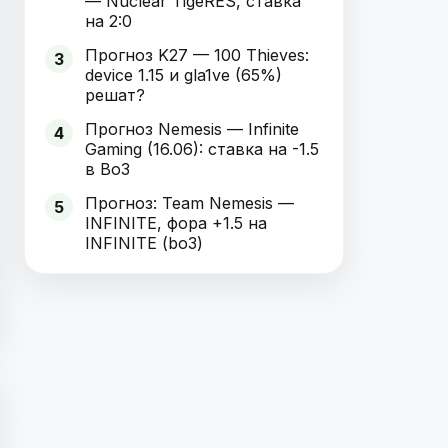
— Nuclear TigeRES, ставка
на 2:0
Прогноз K27 — 100 Thieves:
3
device 1.15 и gla1ve (65%)
решат?
Прогноз Nemesis — Infinite
4
Gaming (16.06): ставка на -1.5
в Bo3
Прогноз: Team Nemesis —
5
INFINITE, фора +1.5 на
INFINITE (bo3)