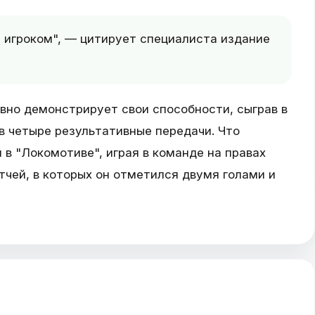
 игроком", — цитирует специалиста издание
вно демонстрирует свои способности, сыграв в
ав четыре результативные передачи. Что
 в "Локомотиве", играя в команде на правах
тчей, в которых он отметился двумя голами и