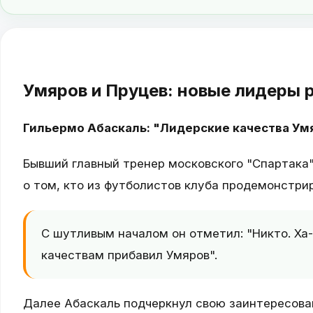
Умяров и Пруцев: новые лидеры 
Гильермо Абаскаль: "Лидерские качества Ум
Бывший главный тренер московского "Спартака"
о том, кто из футболистов клуба продемонстри
С шутливым началом он отметил: "Никто. Ха-
качествам прибавил Умяров".
Далее Абаскаль подчеркнул свою заинтересова