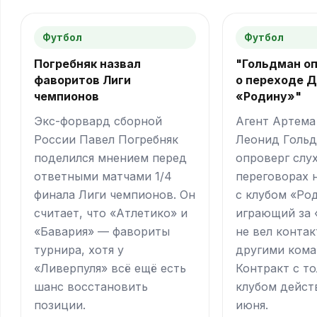
Футбол
Футбол
Погребняк назвал
"Гольдман оп
фаворитов Лиги
о переходе 
чемпионов
«Родину»"
Экс-форвард сборной
Агент Артема
России Павел Погребняк
Леонид Гольд
поделился мнением перед
опроверг слу
ответными матчами 1/4
переговорах
финала Лиги чемпионов. Он
с клубом «Ро
считает, что «Атлетико» и
играющий за 
«Бавария» — фавориты
не вел контак
турнира, хотя у
другими кома
«Ливерпуля» всё ещё есть
Контракт с т
шанс восстановить
клубом дейст
позиции.
июня.