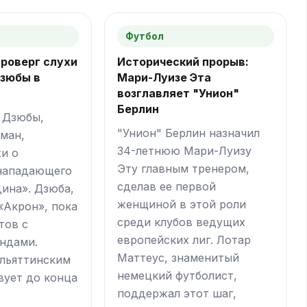
Футбол
роверг слухи
Исторический прорыв:
Дзюбы в
Мари-Луизе Эта
возглавляет "Унион"
Берлин
 Дзюбы,
"Унион" Берлин назначил
ман,
34-летнюю Мари-Луизу
хи о
Эту главным тренером,
 нападающего
сделав ее первой
дина». Дзюба,
женщиной в этой роли
«Акрон», пока
среди клубов ведущих
тов с
европейских лиг. Лотар
ндами.
Маттеус, знаменитый
ольяттинским
немецкий футболист,
вует до конца
поддержал этот шаг,