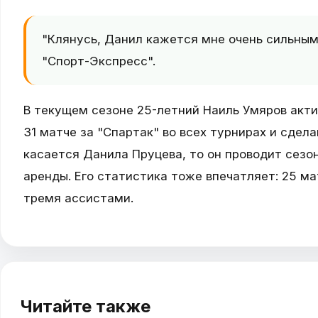
"Клянусь, Данил кажется мне очень сильным
"Спорт-Экспресс".
В текущем сезоне 25-летний Наиль Умяров акти
31 матче за "Спартак" во всех турнирах и сдел
касается Данила Пруцева, то он проводит сезон
аренды. Его статистика тоже впечатляет: 25 ма
тремя ассистами.
Читайте также