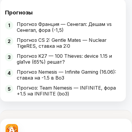
Прогнозы
Прогноз Франция — Сенегал: Дешам vs
1
Сенегал, фора (-1,5)
Прогноз CS 2: Gentle Mates — Nuclear
2
TigeRES, ставка на 2:0
Прогноз K27 — 100 Thieves: device 1.15 и
3
gla1ve (65%) решат?
Прогноз Nemesis — Infinite Gaming (16.06):
4
ставка на -1.5 в Bo3
Прогноз: Team Nemesis — INFINITE, фора
5
+1.5 на INFINITE (bo3)