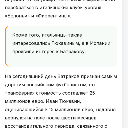
перебраться в итальянские клубы уровня
«Болоньи» и «Фиорентины».
Кроме того, итальянцы также
интересовались Тюкавиным, а в Испании
проявили интерес к Батракову.
На сегодняшний день Батраков признан самым
дорогим российским футболистом, его
трансферная стоимость составляет 25
миллионов евро. Иван Тюкавин,
оценивающийся в 15 миллионов евро, недавно
вернулся на поле после шести месяцев
восстановительного периода, связанного с