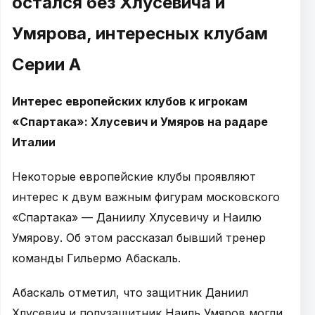
остался без Хлусевича и
Умярова, интересных клубам
Серии А
Интерес европейских клубов к игрокам
«Спартака»: Хлусевич и Умяров на радаре
Италии
Некоторые европейские клубы проявляют
интерес к двум важным фигурам московского
«Спартака» — Даниилу Хлусевичу и Наилю
Умярову. Об этом рассказал бывший тренер
команды Гильермо Абаскаль.
Абаскаль отметил, что защитник Даниил
Хлусевич и полузащитник Наиль Умяров могли