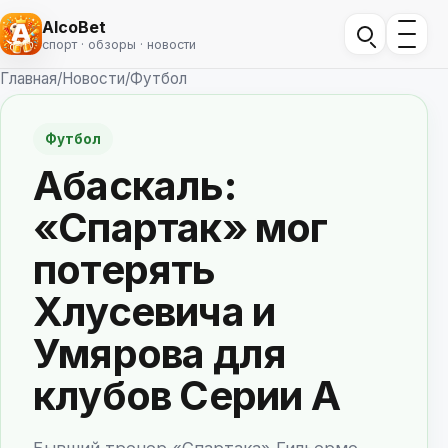
AlcoBet
спорт · обзоры · новости
Главная
/
Новости
/
Футбол
Футбол
Абаскаль:
«Спартак» мог
потерять
Хлусевича и
Умярова для
клубов Серии А
Бывший тренер «Спартака» Гильермо